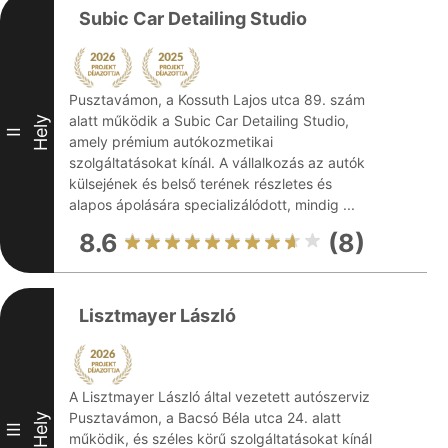
Subic Car Detailing Studio
Pusztavámon, a Kossuth Lajos utca 89. szám
alatt működik a Subic Car Detailing Studio,
Hely
II
amely prémium autókozmetikai
szolgáltatásokat kínál. A vállalkozás az autók
külsejének és belső terének részletes és
alapos ápolására specializálódott, mindig ...
8.6
(8)
Lisztmayer László
A Lisztmayer László által vezetett autószerviz
Pusztavámon, a Bacsó Béla utca 24. alatt
Hely
III
működik, és széles körű szolgáltatásokat kínál