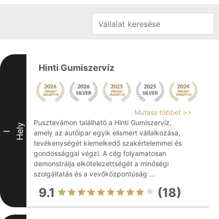
Hinti Gumiszervíz
Mutass többet >>
Pusztavámon található a Hinti Gumiszervíz,
Hely
amely az autóipar egyik elismert vállalkozása,
I
tevékenységét kiemelkedő szakértelemmel és
gondossággal végzi. A cég folyamatosan
demonstrálja elkötelezettségét a minőségi
szolgáltatás és a vevőközpontúság ...
9.1
(18)