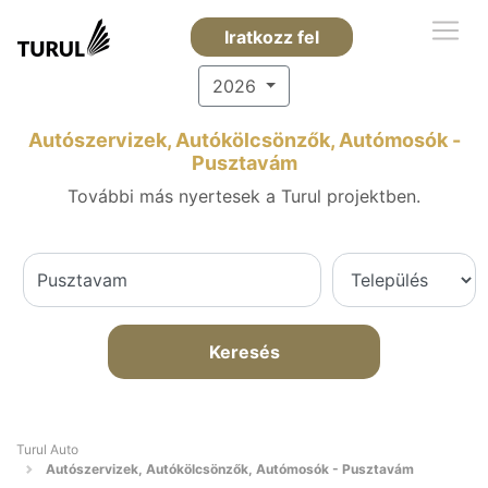
Iratkozz fel
2026
Autószervizek, Autókölcsönzők, Autómosók -
Pusztavám
További más nyertesek a Turul projektben.
Keresés
Turul Auto
Autószervizek, Autókölcsönzők, Autómosók - Pusztavám