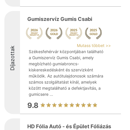
Gumiszervíz Gumis Csabi
Mutass többet >>
Díjazottak
Székesfehérvár központjában található
a Gumiszervíz Gumis Csabi, amely
megbízható gumiabroncs-
kiskereskedésként és szervizként
működik. Az autótulajdonosok számára
számos szolgáltatást kínál, amelyek
között megtalálható a defektjavítás, a
gumicsere ...
9.8
HD Fólia Autó - és Épület Fóliázás