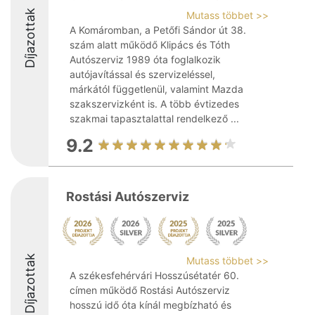
Díjazottak
Mutass többet >>
A Komáromban, a Petőfi Sándor út 38.
szám alatt működő Klipács és Tóth
Autószerviz 1989 óta foglalkozik
autójavítással és szervizeléssel,
márkától függetlenül, valamint Mazda
szakszervizként is. A több évtizedes
szakmai tapasztalattal rendelkező ...
9.2
Rostási Autószerviz
Díjazottak
Mutass többet >>
A székesfehérvári Hosszúsétatér 60.
címen működő Rostási Autószerviz
hosszú idő óta kínál megbízható és