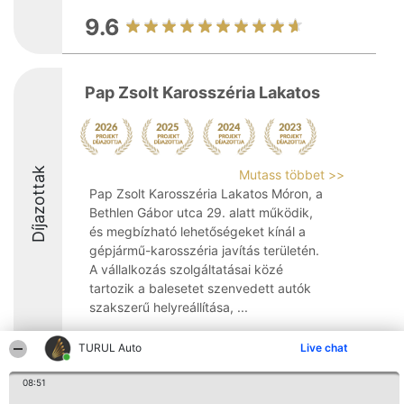
9.6
Pap Zsolt Karosszéria Lakatos
Díjazottak
Mutass többet >>
Pap Zsolt Karosszéria Lakatos Móron, a
Bethlen Gábor utca 29. alatt működik,
és megbízható lehetőségeket kínál a
gépjármű-karosszéria javítás területén.
A vállalkozás szolgáltatásai közé
tartozik a balesetet szenvedett autók
szakszerű helyreállítása, ...
8.7
TURUL Auto
Live chat
08:51