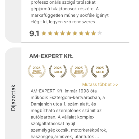
professzionális szolgáltatásokat
gépjármű tulajdonosok részére. A
márkafüggetlen műhely sokféle igényt
elégít ki, legyen szó rendszeres ...
9.1
AM-EXPERT Kft.
Mutass többet >>
Díjazottak
AM-EXPERT Kft. immár 1998 óta
működik Esztergom-kertvárosban, a
Damjanich utca 1. szám alatt, és
megbízható szereplőnek számít az
autóiparban. A vállalat komplex
szolgáltatásokat nyújt
személygépkocsik, motorkerékpárok,
haszongépjárművek, utánfutók ...