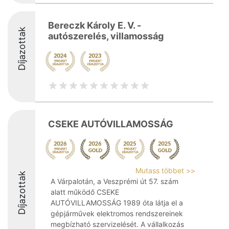
Bereczk Károly E. V. -
Díjazottak
autószerelés, villamosság
CSEKE AUTÓVILLAMOSSÁG
Mutass többet >>
Díjazottak
A Várpalotán, a Veszprémi út 57. szám
alatt működő CSEKE
AUTÓVILLAMOSSÁG 1989 óta látja el a
gépjárművek elektromos rendszereinek
megbízható szervizelését. A vállalkozás