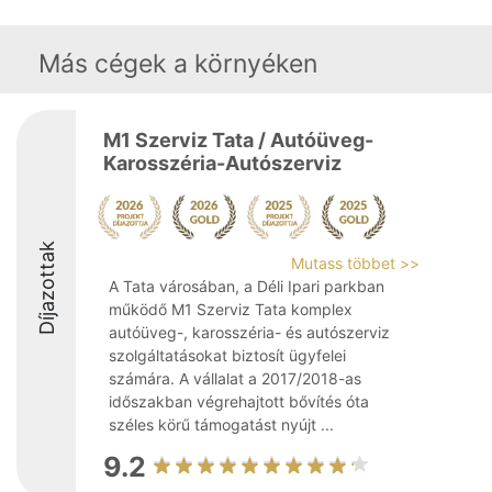
Más cégek a környéken
M1 Szerviz Tata / Autóüveg-
Karosszéria-Autószerviz
Díjazottak
Mutass többet >>
A Tata városában, a Déli Ipari parkban
működő M1 Szerviz Tata komplex
autóüveg-, karosszéria- és autószerviz
szolgáltatásokat biztosít ügyfelei
számára. A vállalat a 2017/2018-as
időszakban végrehajtott bővítés óta
széles körű támogatást nyújt ...
9.2