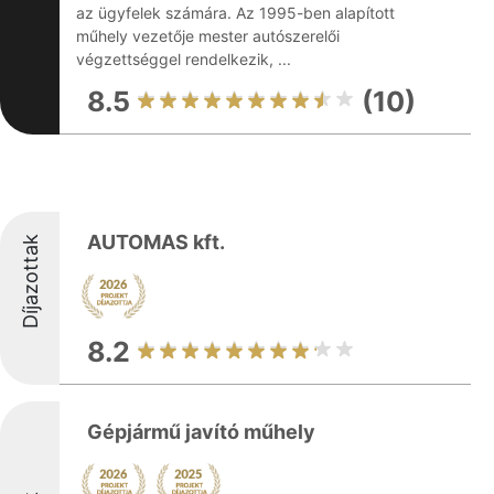
az ügyfelek számára. Az 1995-ben alapított
műhely vezetője mester autószerelői
végzettséggel rendelkezik, ...
8.5
(10)
AUTOMAS kft.
Díjazottak
8.2
Gépjármű javító műhely