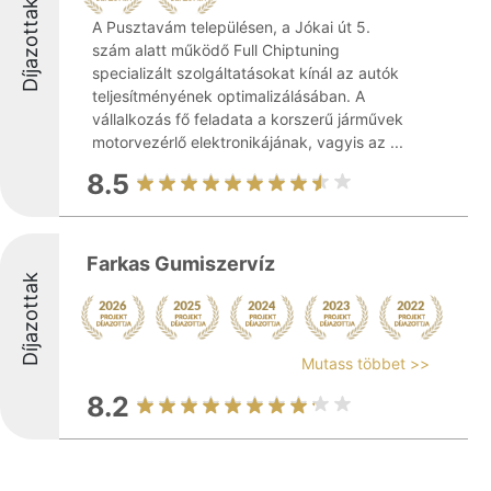
Díjazottak
A Pusztavám településen, a Jókai út 5.
szám alatt működő Full Chiptuning
specializált szolgáltatásokat kínál az autók
teljesítményének optimalizálásában. A
vállalkozás fő feladata a korszerű járművek
motorvezérlő elektronikájának, vagyis az ...
8.5
Farkas Gumiszervíz
Díjazottak
Mutass többet >>
8.2