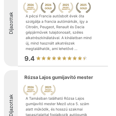
Díjazottak
A pécsi Francia autósbolt évek óta
szolgálja a francia autómárkák, így a
Citroën, Peugeot, Renault és Dacia
gépjárművek tulajdonosait, széles
alkatrészkínálatával. A kínálatban mind
új, mind használt alkatrészek
megtalálhatók, ami lehetővé ...
9.4
Rózsa Lajos gumijavító mester
Díjazottak
A Tamásiban található Rózsa Lajos
gumijavító mester Mező utca 5. szám
alatt működik, és hosszú szakmai
tapasztalattal foglalkozik autógumik