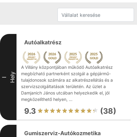
Autóalkatrész
A Villány központjában működő Autóalkatrész
megbízható partnerként szolgál a gépjármű-
Hely
I
tulajdonosok számára az alkatrészellátás és a
szervizszolgáltatások területén. Az üzlet a
Damjanich János utcában helyezkedik el, jól
megközelíthető helyen, ...
9.3
(38)
Gumiszerviz-Autókozmetika