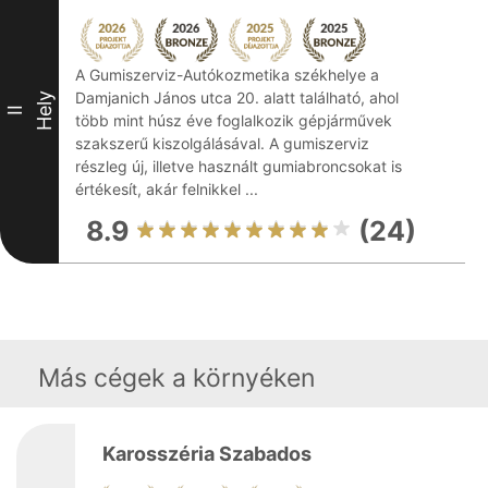
A Gumiszerviz-Autókozmetika székhelye a
Damjanich János utca 20. alatt található, ahol
Hely
II
több mint húsz éve foglalkozik gépjárművek
szakszerű kiszolgálásával. A gumiszerviz
részleg új, illetve használt gumiabroncsokat is
értékesít, akár felnikkel ...
8.9
(24)
Más cégek a környéken
Karosszéria Szabados