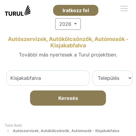
Iratkozz fel
2026
Autószervizek, Autókölcsönzők, Autómosók -
Kisjakabfalva
További más nyertesek a Turul projektben.
Keresés
Turul Auto
Autószervizek, Autókölcsönzők, Autómosók - Kisjakabfalva