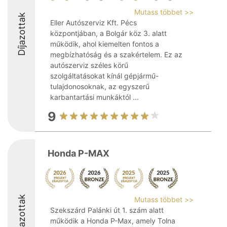
Mutass többet >>
Díjazottak
Eller Autószerviz Kft. Pécs
központjában, a Bolgár köz 3. alatt
működik, ahol kiemelten fontos a
megbízhatóság és a szakértelem. Ez az
autószerviz széles körű
szolgáltatásokat kínál gépjármű-
tulajdonosoknak, az egyszerű
karbantartási munkáktól ...
9
Honda P-MAX
Díjazottak
Mutass többet >>
Szekszárd Palánki út 1. szám alatt
működik a Honda P-Max, amely Tolna