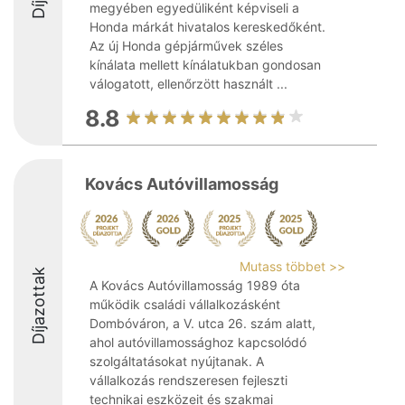
megyében egyedüliként képviseli a
Honda márkát hivatalos kereskedőként.
Az új Honda gépjárművek széles
kínálata mellett kínálatukban gondosan
válogatott, ellenőrzött használt ...
8.8
Kovács Autóvillamosság
Mutass többet >>
Díjazottak
A Kovács Autóvillamosság 1989 óta
működik családi vállalkozásként
Dombóváron, a V. utca 26. szám alatt,
ahol autóvillamossághoz kapcsolódó
szolgáltatásokat nyújtanak. A
vállalkozás rendszeresen fejleszti
technikai eszközeit és szakmai