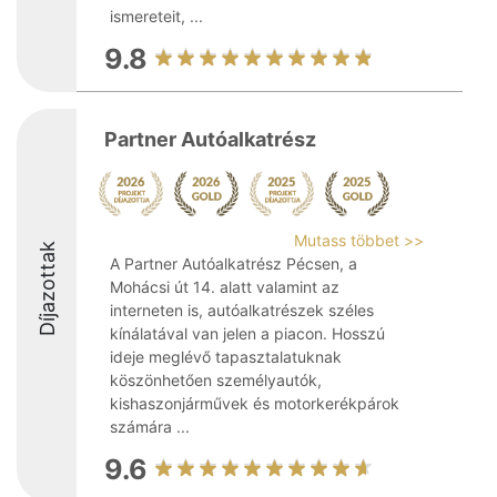
ismereteit, ...
9.8
Partner Autóalkatrész
Mutass többet >>
Díjazottak
A Partner Autóalkatrész Pécsen, a
Mohácsi út 14. alatt valamint az
interneten is, autóalkatrészek széles
kínálatával van jelen a piacon. Hosszú
ideje meglévő tapasztalatuknak
köszönhetően személyautók,
kishaszonjárművek és motorkerékpárok
számára ...
9.6