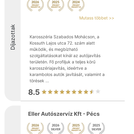
Mutass többet >>
Díjazottak
Karosszéria Szabados Mohácson, a
Kossuth Lajos utca 72. szám alatt
működik, és megbízható
szolgáltatásokat kínál az autójavítás
területén. Fő profiljuk a teljes körű
karosszériajavítás, ideértve a
karambolos autók javítását, valamint a
törések ...
8.5
Eller Autószervíz Kft - Pécs