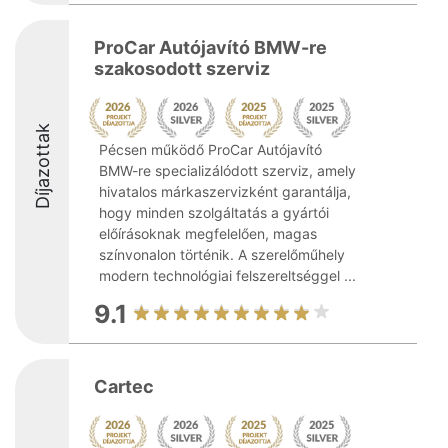
ProCar Autójavító BMW-re
szakosodott szerviz
Díjazottak
Pécsen működő ProCar Autójavító
BMW-re specializálódott szerviz, amely
hivatalos márkaszervizként garantálja,
hogy minden szolgáltatás a gyártói
előírásoknak megfelelően, magas
színvonalon történik. A szerelőműhely
modern technológiai felszereltséggel ...
9.1
Cartec