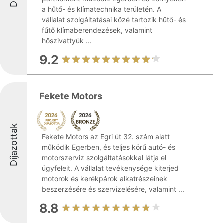
a hűtő- és klímatechnika területén. A
vállalat szolgáltatásai közé tartozik hűtő- és
fűtő klímaberendezések, valamint
hőszivattyúk ...
9.2
Fekete Motors
Díjazottak
Fekete Motors az Egri út 32. szám alatt
működik Egerben, és teljes körű autó- és
motorszerviz szolgáltatásokkal látja el
ügyfeleit. A vállalat tevékenysége kiterjed
motorok és kerékpárok alkatrészeinek
beszerzésére és szervizelésére, valamint ...
8.8