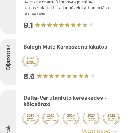
szervizelésére. A társaság jelentős
tapasztalattal bír a járművek karbantartása
és javítása ...
9.1
Balogh Máté Karosszéria lakatos
Díjazottak
8.6
Delta-Vár utánfutó kereskedés -
kölcsönző
Mutass többet >>