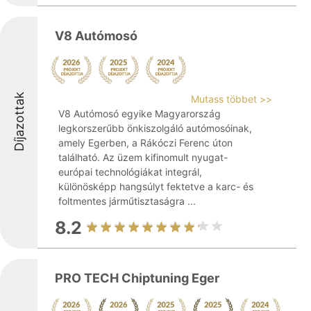
V8 Autómosó
Díjazottak
Mutass többet >>
V8 Autómosó egyike Magyarország
legkorszerűbb önkiszolgáló autómosóinak,
amely Egerben, a Rákóczi Ferenc úton
található. Az üzem kifinomult nyugat-
európai technológiákat integrál,
különösképp hangsúlyt fektetve a karc- és
foltmentes járműtisztaságra ...
8.2
PRO TECH Chiptuning Eger