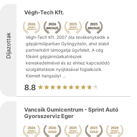
Végh-Tech Kft.
Díjazottak
Végh-Tech Kft. 2007 óta tevékenykedik a
gépjárműiparban Gyöngyösön, ahol stabil
partnerként támogatja ügyfeleit. A cég
főként gépjárműalkatrészek
kereskedelmével és az ehhez kapcsolódó
szolgáltatások nyújtásával foglalkozik.
Kiemelt hangsúlyt ...
8.8
Vancsik Gumicentrum - Sprint Autó
Gyorsszerviz Eger