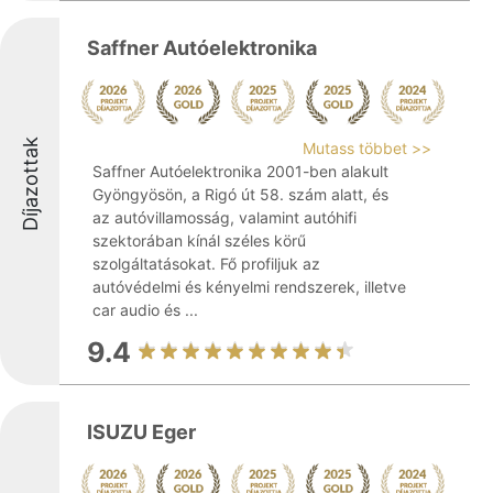
Saffner Autóelektronika
Díjazottak
Mutass többet >>
Saffner Autóelektronika 2001-ben alakult
Gyöngyösön, a Rigó út 58. szám alatt, és
az autóvillamosság, valamint autóhifi
szektorában kínál széles körű
szolgáltatásokat. Fő profiljuk az
autóvédelmi és kényelmi rendszerek, illetve
car audio és ...
9.4
ISUZU Eger