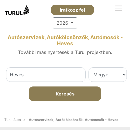
Iratkozz fel
2026
Autószervizek, Autókölcsönzők, Autómosók -
Heves
További más nyertesek a Turul projektben.
Keresés
Turul Auto
Autószervizek, Autókölcsönzők, Autómosók - Heves