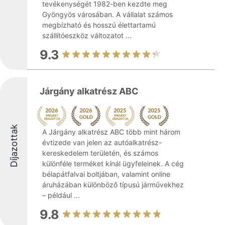
tevékenységét 1982-ben kezdte meg
Gyöngyös városában. A vállalat számos
megbízható és hosszú élettartamú
szállítóeszköz változatot ...
9.3
Járgány alkatrész ABC
Díjazottak
A Járgány alkatrész ABC több mint három
évtizede van jelen az autóalkatrész-
kereskedelem területén, és számos
különféle terméket kínál ügyfeleinek. A cég
bélapátfalvai boltjában, valamint online
áruházában különböző típusú járművekhez
– például ...
9.8