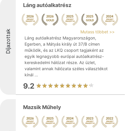
Láng autóalkatrész
Díjazottak
Mutass többet >>
Láng autóalkatrész Magyarországon,
Egerben, a Mátyás király út 37/B címen
működik, és az LKQ csoport tagjaként az
egyik legnagyobb európai autóalkatrész-
kereskedelmi hálózat része. Az üzlet,
valamint annak hálózata széles választékot
kínál ...
9.2
Mazsik Műhely