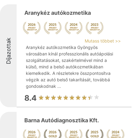
Aranykéz autókozmetika
Díjazottak
Mutass többet >>
Aranykéz autókozmetika Gyöngyös
városában kínál professzionális autóápolási
szolgáltatásokat, szakértelmével mind a
külső, mind a belső autókozmetikában
kiemelkedik. A részletekre összpontosítva
végzik az autó belső takarítását, továbbá
gondoskodnak ...
8.4
Barna Autódiagnosztika Kft.