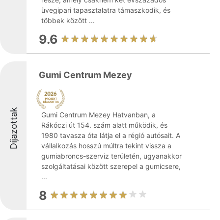
üvegipari tapasztalatra támaszkodik, és
többek között ...
9.6
Gumi Centrum Mezey
Díjazottak
Gumi Centrum Mezey Hatvanban, a
Rákóczi út 154. szám alatt működik, és
1980 tavasza óta látja el a régió autósait. A
vállalkozás hosszú múltra tekint vissza a
gumiabroncs-szerviz területén, ugyanakkor
szolgáltatásai között szerepel a gumicsere,
...
8