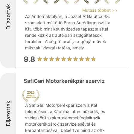
Díjazottak
Mutass többet >>
Az Andornaktályán, a József Attila utca 48.
szám alatt működő Barna Autódiagnosztika
Kft. több mint két évtizedes tapasztalattal
rendelkezik az autóipari szolgáltatások
területén. A cég fő profilja a gépjárművek
műszaki vizsgáztatása, amely ...
9.8
SafiGari Motorkerékpár szerviz
Díjazottak
A SafiGari Motorkerékpár szerviz Kál
településén, a Kápolnai úton működik, és
széleskörű szakértelemmel foglalkozik
motorkerékpárok szervizelésével és
karbantartásával, beleértve mind az off-