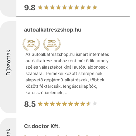
9.8
autoalkatreszshop.hu
Díjazottak
Az autoalkatreszshop.hu ismert internetes
autóalkatrész áruházként működik, amely
széles választékot kínál autótulajdonosok
számára. Termékei között szerepelnek
alapvető gépjármű-alkatrészek, többek
között féktárcsák, lengéscsillapítók,
karosszériaelemek, ...
8.5
Cr.doctor Kft.