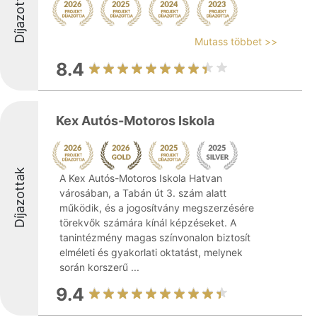
Díjazottak
Mutass többet >>
8.4
Kex Autós-Motoros Iskola
Díjazottak
A Kex Autós-Motoros Iskola Hatvan
városában, a Tabán út 3. szám alatt
működik, és a jogosítvány megszerzésére
törekvők számára kínál képzéseket. A
tanintézmény magas színvonalon biztosít
elméleti és gyakorlati oktatást, melynek
során korszerű ...
9.4