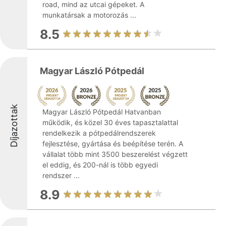
road, mind az utcai gépeket. A
munkatársak a motorozás ...
8.5
Magyar László Pótpedál
Díjazottak
Magyar László Pótpedál Hatvanban
működik, és közel 30 éves tapasztalattal
rendelkezik a pótpedálrendszerek
fejlesztése, gyártása és beépítése terén. A
vállalat több mint 3500 beszerelést végzett
el eddig, és 200-nál is több egyedi
rendszer ...
8.9