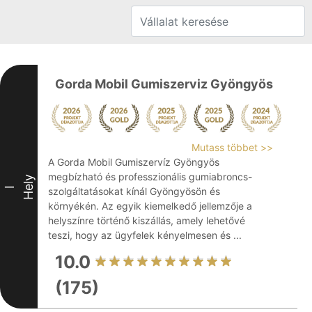
Gorda Mobil Gumiszerviz Gyöngyös
Mutass többet >>
A Gorda Mobil Gumiszervíz Gyöngyös
megbízható és professzionális gumiabroncs-
Hely
I
szolgáltatásokat kínál Gyöngyösön és
környékén. Az egyik kiemelkedő jellemzője a
helyszínre történő kiszállás, amely lehetővé
teszi, hogy az ügyfelek kényelmesen és ...
10.0
(175)