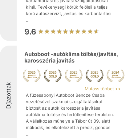
karbantartási és javítási szolgáltatásokat
kínál. Tevékenységi körük felöleli a teljes
körű autószervizt, javítási és karbantartási
...
9.6
Autoboot -autóklíma töltés/javítás,
karosszéria javítás
Díjazottak
Mutass többet >>
A füzesabonyi Autoboot Bencze Csaba
vezetésével szakmai szolgáltatásokat
biztosít az autók karosszéria javítása,
autóklíma töltése és fertőtlenítése területén.
A vállalkozás műhelye a Tábor út 39. alatt
működik, és elkötelezett a precíz, gondos
...