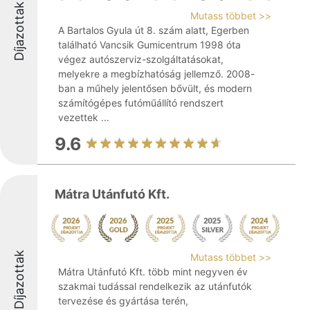
Díjazottak
Mutass többet >>
A Bartalos Gyula út 8. szám alatt, Egerben
található Vancsik Gumicentrum 1998 óta
végez autószerviz-szolgáltatásokat,
melyekre a megbízhatóság jellemző. 2008-
ban a műhely jelentősen bővült, és modern
számítógépes futóműállító rendszert
vezettek ...
9.6
Mátra Utánfutó Kft.
Díjazottak
Mutass többet >>
Mátra Utánfutó Kft. több mint negyven év
szakmai tudással rendelkezik az utánfutók
tervezése és gyártása terén,