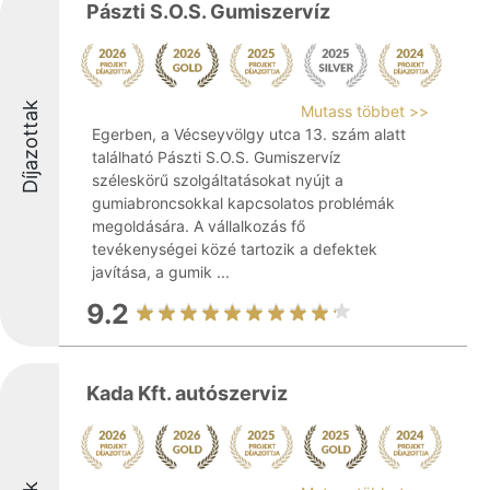
Pászti S.O.S. Gumiszervíz
Díjazottak
Mutass többet >>
Egerben, a Vécseyvölgy utca 13. szám alatt
található Pászti S.O.S. Gumiszervíz
széleskörű szolgáltatásokat nyújt a
gumiabroncsokkal kapcsolatos problémák
megoldására. A vállalkozás fő
tevékenységei közé tartozik a defektek
javítása, a gumik ...
9.2
Kada Kft. autószerviz