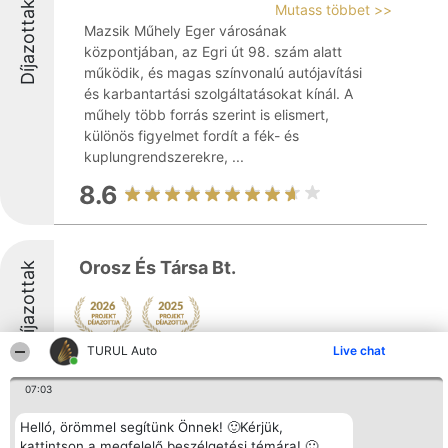
Díjazottak
Mutass többet >>
Mazsik Műhely Eger városának
központjában, az Egri út 98. szám alatt
működik, és magas színvonalú autójavítási
és karbantartási szolgáltatásokat kínál. A
műhely több forrás szerint is elismert,
különös figyelmet fordít a fék- és
kuplungrendszerekre, ...
8.6
Orosz És Társa Bt.
Díjazottak
TURUL Auto
Live chat
8.1
07:03
Helló, örömmel segítünk Önnek! 🙂Kérjük,
Fodor Sándor
kattintson a megfelelő beszélgetési témára! 🙂