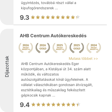
ügyintézés, továbbá részt vállal a
kipufogórendszerek ...
9.3
AHB Centrum Autókereskedés
Díjazottak
Mutass többet >>
AHB Centrum Autókereskedés Eger
központjában, a Kistályai út 34. szám alatt
működik, és változatos
autószolgáltatásokat kínál ügyfeleinek. A
vállalat választékában gondosan átvizsgált,
esztétikailag és műszakilag felkészített
gépkocsik kapnak ...
9.4