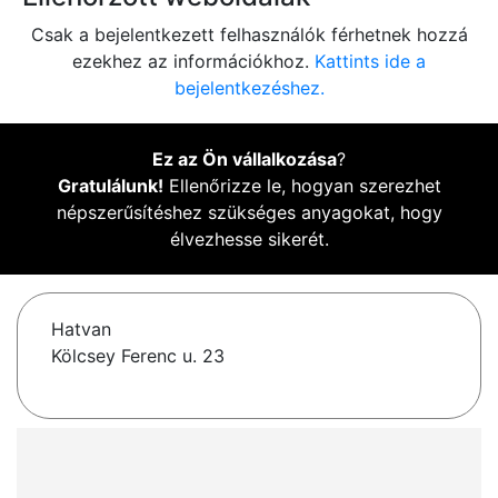
Csak a bejelentkezett felhasználók férhetnek hozzá
ezekhez az információkhoz.
Kattints ide a
bejelentkezéshez.
Ez az Ön vállalkozása
?
Gratulálunk!
Ellenőrizze le, hogyan szerezhet
népszerűsítéshez szükséges anyagokat, hogy
élvezhesse sikerét.
Hatvan
Kölcsey Ferenc u. 23