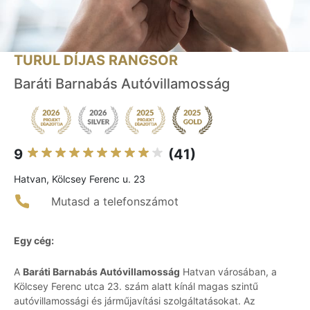
TURUL DÍJAS RANGSOR
Baráti Barnabás Autóvillamosság
9
(41)
Hatvan, Kölcsey Ferenc u. 23
Mutasd a telefonszámot
Egy cég:
A
Baráti Barnabás Autóvillamosság
Hatvan városában, a
Kölcsey Ferenc utca 23. szám alatt kínál magas szintű
autóvillamossági és járműjavítási szolgáltatásokat. Az