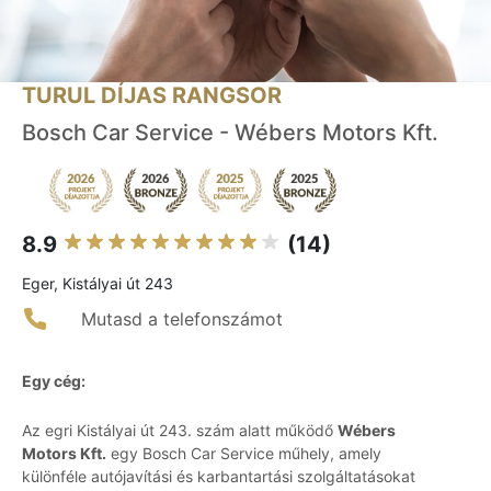
TURUL DÍJAS RANGSOR
Bosch Car Service - Wébers Motors Kft.
8.9
(14)
Eger, Kistályai út 243
Mutasd a telefonszámot
Egy cég:
Az egri Kistályai út 243. szám alatt működő
Wébers
Motors Kft.
egy Bosch Car Service műhely, amely
különféle autójavítási és karbantartási szolgáltatásokat