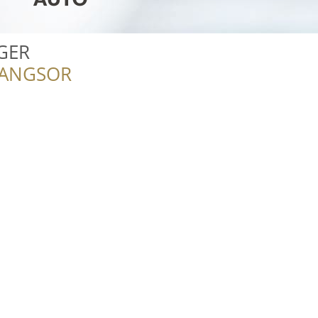
EGER
RANGSOR