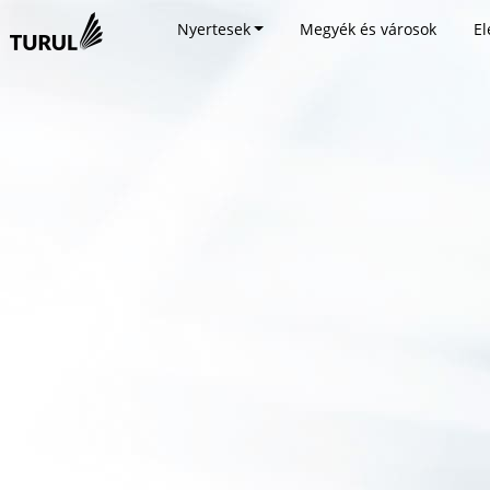
Nyertesek
Megyék és városok
El