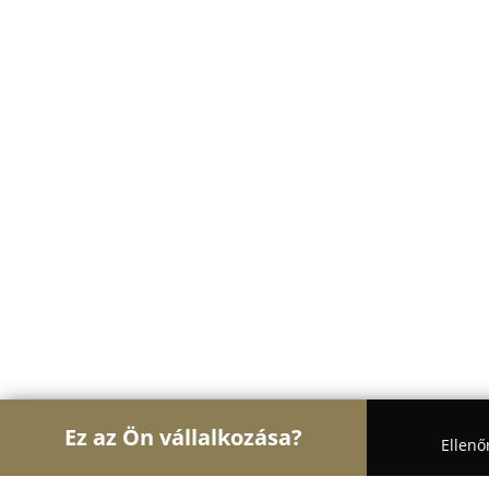
Ez az Ön vállalkozása?
Ellenő