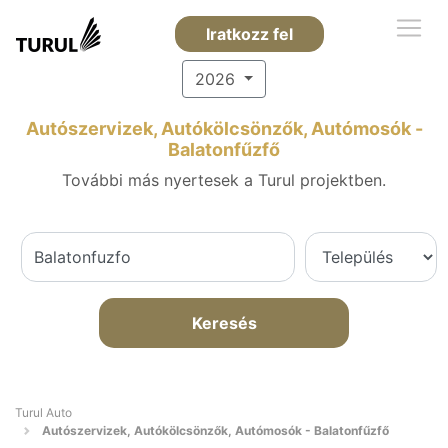
Iratkozz fel
2026
Autószervizek, Autókölcsönzők, Autómosók -
Balatonfűzfő
További más nyertesek a Turul projektben.
Keresés
Turul Auto
Autószervizek, Autókölcsönzők, Autómosók - Balatonfűzfő