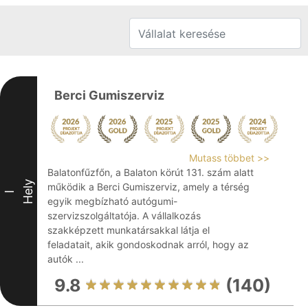
Berci Gumiszerviz
Mutass többet >>
Balatonfűzfőn, a Balaton körút 131. szám alatt
Hely
működik a Berci Gumiszerviz, amely a térség
I
egyik megbízható autógumi-
szervizszolgáltatója. A vállalkozás
szakképzett munkatársakkal látja el
feladatait, akik gondoskodnak arról, hogy az
autók ...
9.8
(140)