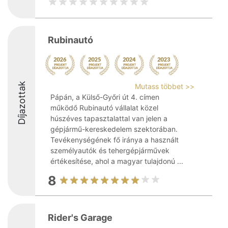
Rubinautó
Díjazottak
Mutass többet >>
Pápán, a Külső-Győri út 4. címen
működő Rubinautó vállalat közel
húszéves tapasztalattal van jelen a
gépjármű-kereskedelem szektorában.
Tevékenységének fő iránya a használt
személyautók és tehergépjárművek
értékesítése, ahol a magyar tulajdonú ...
8
Rider's Garage