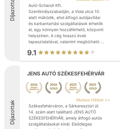
Díjazottak
Autó-Schandl Kft.
Szentkirályszabadján, a Viola utca 10.
alatt működik, ahol átfogó autójavítási
és karbantartási szolgáltatások érhetők
el, egy könnyen hozzáférhető, központi
helyszínen. A cég hosszú évek
tapasztalatával, valamint megbízható ...
9.1
JENS AUTÓ SZÉKESFEHÉRVÁR
Mutass többet >>
Díjazottak
Székesfehérváron, a Sárkeresztúri út
14. szám alatt található JENS AUTÓ
SZÉKESFEHÉRVÁR, amely átfogó autós
szolgáltatásokat kínál. Elsődleges