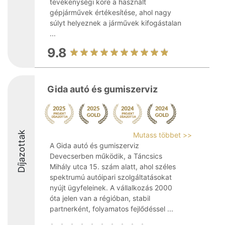
tevékenységi köre a használt
gépjárművek értékesítése, ahol nagy
súlyt helyeznek a járművek kifogástalan
...
9.8
Gida autó és gumiszerviz
Díjazottak
Mutass többet >>
A Gida autó és gumiszerviz
Devecserben működik, a Táncsics
Mihály utca 15. szám alatt, ahol széles
spektrumú autóipari szolgáltatásokat
nyújt ügyfeleinek. A vállalkozás 2000
óta jelen van a régióban, stabil
partnerként, folyamatos fejlődéssel ...