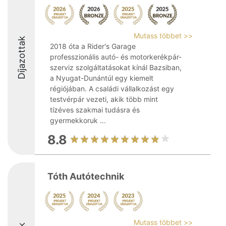
Mutass többet >>
Díjazottak
2018 óta a Rider's Garage
professzionális autó- és motorkerékpár-
szerviz szolgáltatásokat kínál Bazsiban,
a Nyugat-Dunántúl egy kiemelt
régiójában. A családi vállalkozást egy
testvérpár vezeti, akik több mint
tízéves szakmai tudásra és
gyermekkoruk ...
8.8
Tóth Autótechnik
Mutass többet >>