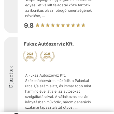
egyesület vállalt feladatai közé tartozik
az ikonikus olasz robogó ismertségének
növelése, ...
9.8
Fuksz Autószervíz Kft.
Díjazottak
A Fuksz Autószervíz Kft.
Székesfehérváron működik a Palánkai
utca 1/a szám alatt, és immár több mint
harminc éve látja el az autósokat
szolgáltatásaival. A vállalkozás családi
irányításban működik, három generáció
szakmai tapasztalatát ötvözi, ...