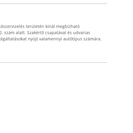
utószervizelés területén kínál megbízható
. szám alatt. Szakértő csapatával és udvarias
szolgáltatásokat nyújt valamennyi autótípus számára.