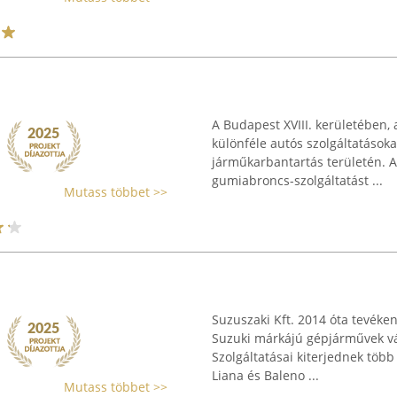
A Budapest XVIII. kerületében, 
különféle autós szolgáltatásoka
járműkarbantartás területén. Az
gumiabroncs-szolgáltatást ...
Mutass többet >>
Suzuszaki Kft. 2014 óta tevéke
Suzuki márkájú gépjárművek vált
Szolgáltatásai kiterjednek több 
Liana és Baleno ...
Mutass többet >>