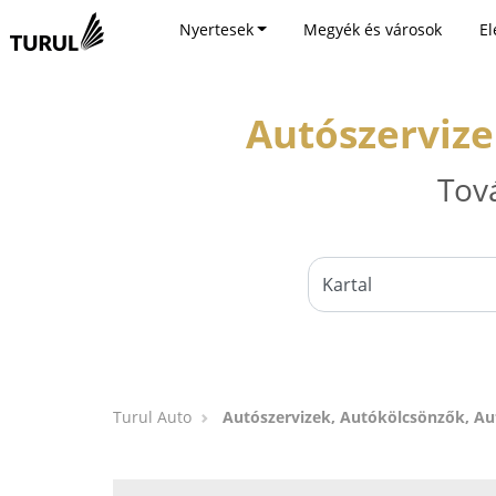
Nyertesek
Megyék és városok
El
Autószervize
Tov
Turul Auto
Autószervizek, Autókölcsönzők, Au