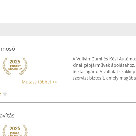
tómosó
A Vulkán Gumi és Kézi Autómos
kínál gépjárművek ápolásához,
tisztaságára. A vállalat szakk
szervizt biztosít, amely magában
Mutass többet >>
avítás