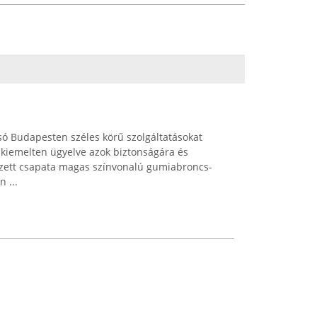
ó Budapesten széles körű szolgáltatásokat
 kiemelten ügyelve azok biztonságára és
épzett csapata magas színvonalú gumiabroncs-
 ...