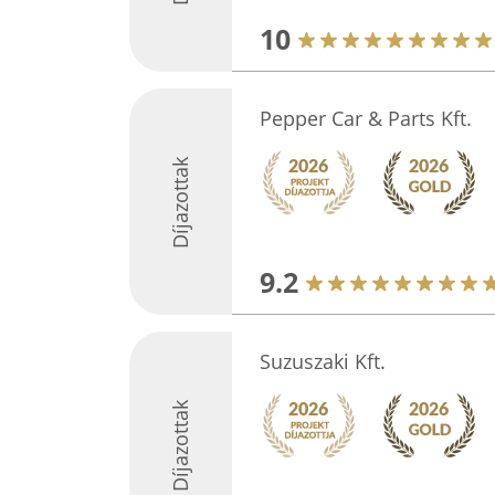
10
Pepper Car & Parts Kft.
Díjazottak
9.2
Suzuszaki Kft.
Díjazottak