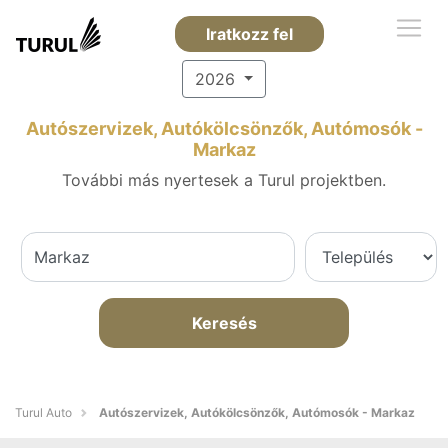
Iratkozz fel
2026
Autószervizek, Autókölcsönzők, Autómosók -
Markaz
További más nyertesek a Turul projektben.
Keresés
Turul Auto
Autószervizek, Autókölcsönzők, Autómosók - Markaz