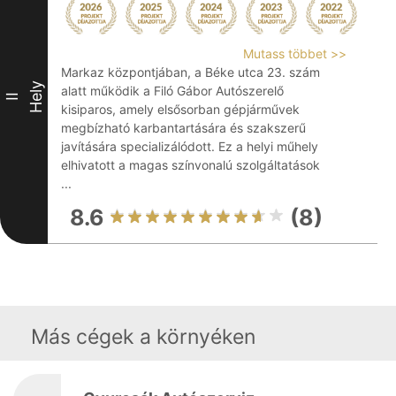
Mutass többet >>
Markaz központjában, a Béke utca 23. szám
Hely
alatt működik a Filó Gábor Autószerelő
II
kisiparos, amely elsősorban gépjárművek
megbízható karbantartására és szakszerű
javítására specializálódott. Ez a helyi műhely
elhivatott a magas színvonalú szolgáltatások
...
8.6
(8)
Más cégek a környéken