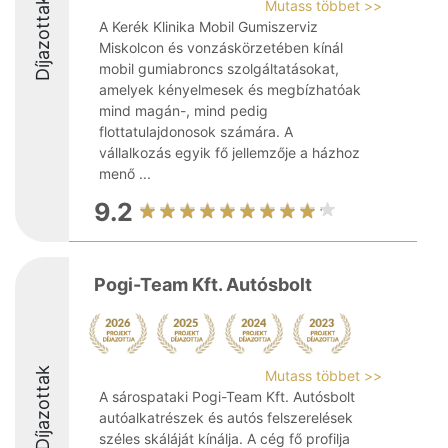
Díjazottak
Mutass többet >>
A Kerék Klinika Mobil Gumiszerviz
Miskolcon és vonzáskörzetében kínál
mobil gumiabroncs szolgáltatásokat,
amelyek kényelmesek és megbízhatóak
mind magán-, mind pedig
flottatulajdonosok számára. A
vállalkozás egyik fő jellemzője a házhoz
menő ...
9.2
Pogi-Team Kft. Autósbolt
Díjazottak
Mutass többet >>
A sárospataki Pogi-Team Kft. Autósbolt
autóalkatrészek és autós felszerelések
széles skáláját kínálja. A cég fő profilja