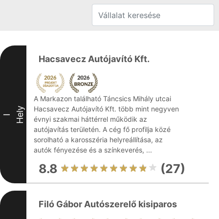
Hacsavecz Autójavító Kft.
A Markazon található Táncsics Mihály utcai
Hacsavecz Autójavító Kft. több mint negyven
Hely
I
évnyi szakmai háttérrel működik az
autójavítás területén. A cég fő profilja közé
sorolható a karosszéria helyreállítása, az
autók fényezése és a színkeverés, ...
8.8
(27)
Filó Gábor Autószerelő kisiparos