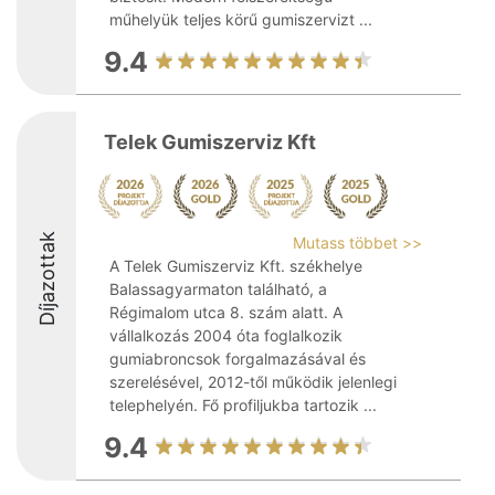
műhelyük teljes körű gumiszervizt ...
9.4
Telek Gumiszerviz Kft
Díjazottak
Mutass többet >>
A Telek Gumiszerviz Kft. székhelye
Balassagyarmaton található, a
Régimalom utca 8. szám alatt. A
vállalkozás 2004 óta foglalkozik
gumiabroncsok forgalmazásával és
szerelésével, 2012-től működik jelenlegi
telephelyén. Fő profiljukba tartozik ...
9.4