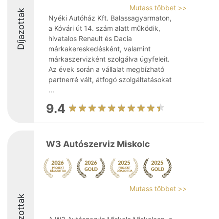
Mutass többet >>
Díjazottak
Nyéki Autóház Kft. Balassagyarmaton,
a Kóvári út 14. szám alatt működik,
hivatalos Renault és Dacia
márkakereskedésként, valamint
márkaszervizként szolgálva ügyfeleit.
Az évek során a vállalat megbízható
partnerré vált, átfogó szolgáltatásokat
...
9.4
W3 Autószerviz Miskolc
Mutass többet >>
Díjazottak