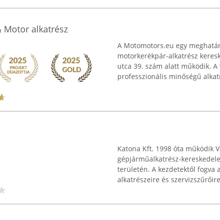
 Motor alkatrész
A Motomotors.eu egy meghatáro
motorkerékpár-alkatrész keres
utca 39. szám alatt működik. A 
professzionális minőségű alkatr
Katona Kft. 1998 óta működik Vá
gépjárműalkatrész-kereskedele
területén. A kezdetektől fogva
alkatrészeire és szervizszűrőire 