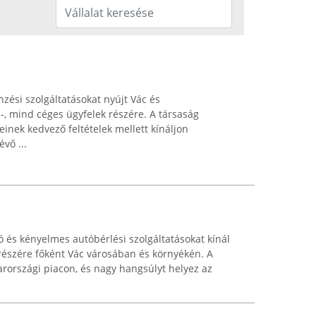
zési szolgáltatásokat nyújt Vác és
 mind céges ügyfelek részére. A társaság
einek kedvező feltételek mellett kínáljon
vő ...
 és kényelmes autóbérlési szolgáltatásokat kínál
részére főként Vác városában és környékén. A
arországi piacon, és nagy hangsúlyt helyez az