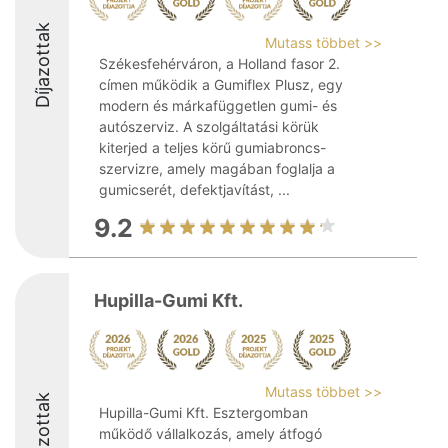
Díjazottak
Mutass többet >>
Székesfehérváron, a Holland fasor 2.
címen működik a Gumiflex Plusz, egy
modern és márkafüggetlen gumi- és
autószerviz. A szolgáltatási körük
kiterjed a teljes körű gumiabroncs-
szervizre, amely magában foglalja a
gumicserét, defektjavítást, ...
9.2
Hupilla-Gumi Kft.
Mutass többet >>
Díjazottak
Hupilla-Gumi Kft. Esztergomban
működő vállalkozás, amely átfogó