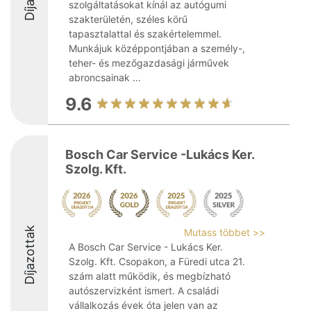
szolgáltatásokat kínál az autógumi
szakterületén, széles körű
tapasztalattal és szakértelemmel.
Munkájuk középpontjában a személy-,
teher- és mezőgazdasági járművek
abroncsainak ...
9.6
Bosch Car Service -Lukács Ker.
Szolg. Kft.
Díjazottak
Mutass többet >>
A Bosch Car Service - Lukács Ker.
Szolg. Kft. Csopakon, a Füredi utca 21.
szám alatt működik, és megbízható
autószervizként ismert. A családi
vállalkozás évek óta jelen van az