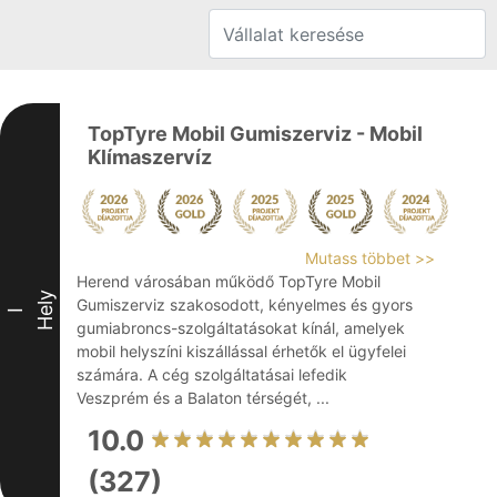
TopTyre Mobil Gumiszerviz - Mobil
Klímaszervíz
Mutass többet >>
Herend városában működő TopTyre Mobil
Hely
Gumiszerviz szakosodott, kényelmes és gyors
I
gumiabroncs-szolgáltatásokat kínál, amelyek
mobil helyszíni kiszállással érhetők el ügyfelei
számára. A cég szolgáltatásai lefedik
Veszprém és a Balaton térségét, ...
10.0
(327)