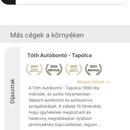
Más cégek a környéken
Tóth Autóbontó - Tapolca
Díjazottak
Mutass többet >>
A Tóth Autóbontó - Tapolca 1990 óta
működik, és azóta folyamatosan
fejleszti autóbontó és autószerviz
szolgáltatásait. A vállalat fő törekvése,
hogy ügyfeleinek megbízható és
hatékony megoldásokat nyújtson
járműveikhez kapcsolódóan, legyen ...