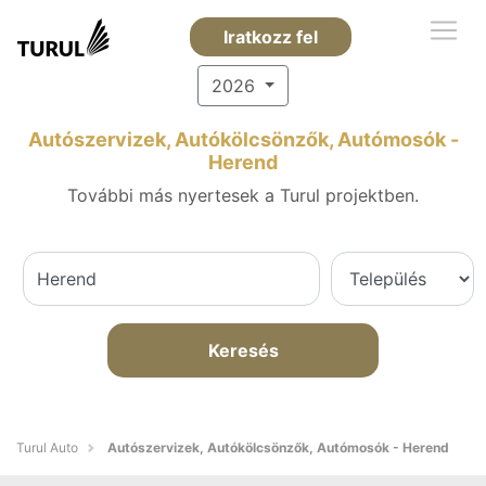
Iratkozz fel
2026
Autószervizek, Autókölcsönzők, Autómosók -
Herend
További más nyertesek a Turul projektben.
Keresés
Turul Auto
Autószervizek, Autókölcsönzők, Autómosók - Herend