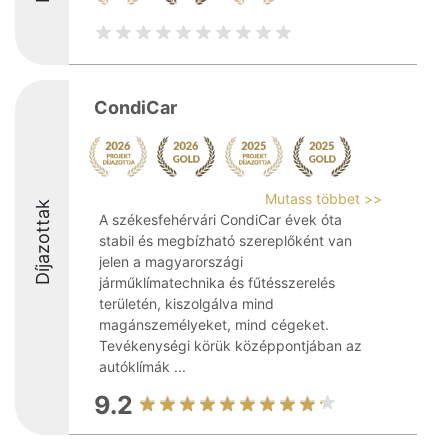
CondiCar
Mutass többet >>
Díjazottak
A székesfehérvári CondiCar évek óta
stabil és megbízható szereplőként van
jelen a magyarországi
járműklímatechnika és fűtésszerelés
területén, kiszolgálva mind
magánszemélyeket, mind cégeket.
Tevékenységi körük középpontjában az
autóklímák ...
9.2