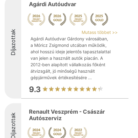
Agárdi Autóudvar
Díjazottak
Mutass többet >>
Agárdi Autóudvar Gárdony városában,
a Móricz Zsigmond utcában működik,
ahol hosszú ideje jelentős tapasztalattal
van jelen a használt autók piacán. A
2012-ben alapított vállalkozás főként
átvizsgált, jó minőségű használt
gépjárművek értékesítésére ...
9.3
Renault Veszprém - Császár
Díjazottak
Autószerviz