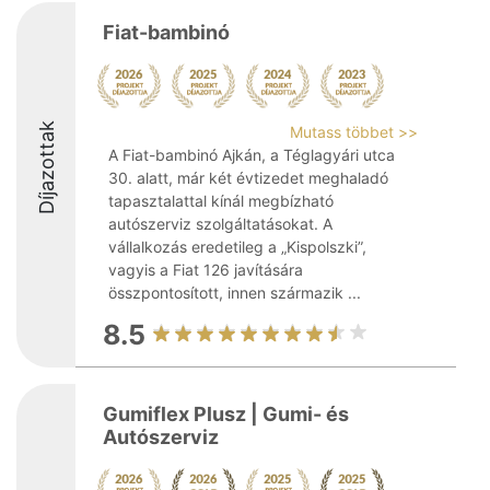
Fiat-bambinó
Díjazottak
Mutass többet >>
A Fiat-bambinó Ajkán, a Téglagyári utca
30. alatt, már két évtizedet meghaladó
tapasztalattal kínál megbízható
autószerviz szolgáltatásokat. A
vállalkozás eredetileg a „Kispolszki”,
vagyis a Fiat 126 javítására
összpontosított, innen származik ...
8.5
Gumiflex Plusz | Gumi- és
Autószerviz