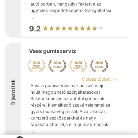
autóiparban, hangsúlyt fektetve az
ügyfelek elégedettségére. Szolgáltatási
...
9.2
Vass gumiszerviz
Mutass többet >>
Díjazottak
A Vass gumiszerviz már hosszú ideje
nyújt megbízható szolgáltatásokat
Balatonkenesén az autótulajdonosok
részére, kiemelkedő szakértelemmel és
gyors munkavégzéssel. A vállalkozás
korszerű eszközparkkal és nagy
tapasztalattal látja el a gumiabroncsok
...