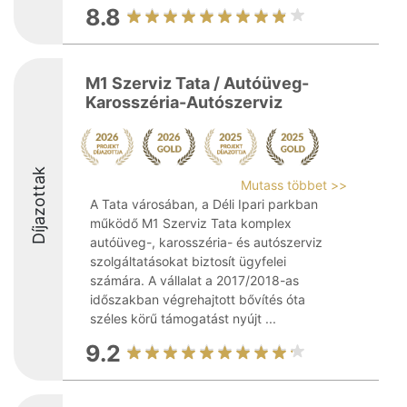
8.8
M1 Szerviz Tata / Autóüveg-
Karosszéria-Autószerviz
Díjazottak
Mutass többet >>
A Tata városában, a Déli Ipari parkban
működő M1 Szerviz Tata komplex
autóüveg-, karosszéria- és autószerviz
szolgáltatásokat biztosít ügyfelei
számára. A vállalat a 2017/2018-as
időszakban végrehajtott bővítés óta
széles körű támogatást nyújt ...
9.2