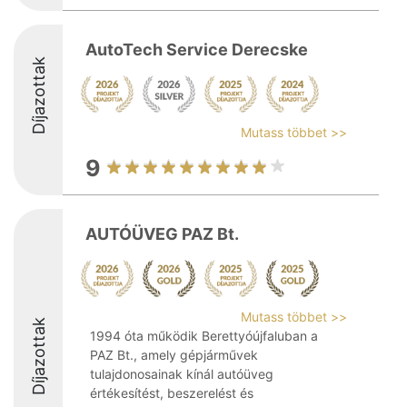
AutoTech Service Derecske
Díjazottak
Mutass többet >>
9
AUTÓÜVEG PAZ Bt.
Mutass többet >>
Díjazottak
1994 óta működik Berettyóújfaluban a
PAZ Bt., amely gépjárművek
tulajdonosainak kínál autóüveg
értékesítést, beszerelést és