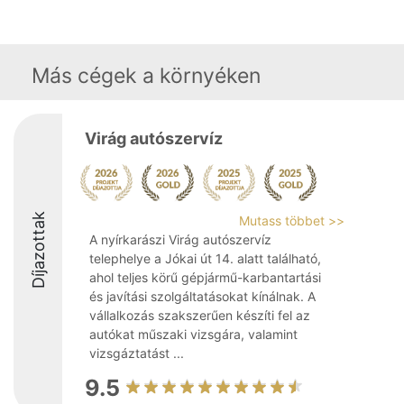
Más cégek a környéken
Virág autószervíz
Díjazottak
Mutass többet >>
A nyírkarászi Virág autószervíz
telephelye a Jókai út 14. alatt található,
ahol teljes körű gépjármű-karbantartási
és javítási szolgáltatásokat kínálnak. A
vállalkozás szakszerűen készíti fel az
autókat műszaki vizsgára, valamint
vizsgáztatást ...
9.5