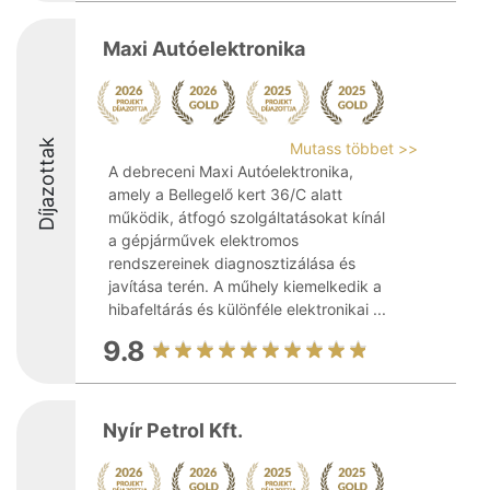
Maxi Autóelektronika
Díjazottak
Mutass többet >>
A debreceni Maxi Autóelektronika,
amely a Bellegelő kert 36/C alatt
működik, átfogó szolgáltatásokat kínál
a gépjárművek elektromos
rendszereinek diagnosztizálása és
javítása terén. A műhely kiemelkedik a
hibafeltárás és különféle elektronikai ...
9.8
Nyír Petrol Kft.