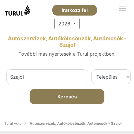
Iratkozz fel
2026
Autószervizek, Autókölcsönzők, Autómosók -
Szajol
További más nyertesek a Turul projektben.
Keresés
Turul Auto
Autószervizek, Autókölcsönzők, Autómosók - Szajol