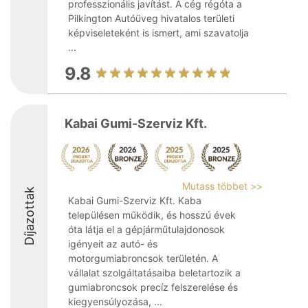
professzionális javítást. A cég régóta a
Pilkington Autóüveg hivatalos területi
képviseleteként is ismert, ami szavatolja
...
9.8
Kabai Gumi-Szerviz Kft.
Mutass többet >>
Díjazottak
Kabai Gumi-Szerviz Kft. Kaba
településen működik, és hosszú évek
óta látja el a gépjárműtulajdonosok
igényeit az autó- és
motorgumiabroncsok területén. A
vállalat szolgáltatásaiba beletartozik a
gumiabroncsok precíz felszerelése és
kiegyensúlyozása, ...