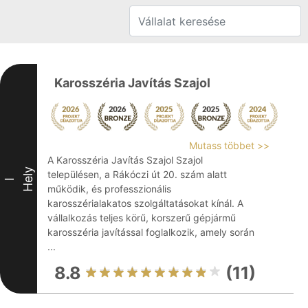
Karosszéria Javítás Szajol
Mutass többet >>
A Karosszéria Javítás Szajol Szajol
Hely
településen, a Rákóczi út 20. szám alatt
I
működik, és professzionális
karosszérialakatos szolgáltatásokat kínál. A
vállalkozás teljes körű, korszerű gépjármű
karosszéria javítással foglalkozik, amely során
...
8.8
(11)