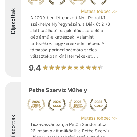
Díjazottak
Mutass többet >>
A 2009-ben létrehozott Nyír Petrol Kft.
székhelye Nyíregyházán, a Diák út 21/B
alatt található, és jelentős szereplő a
gépjármű-alkatrészek, valamint
tartozékok nagykereskedelmében. A
társaság partneri számára széles
választékban kínál termékeket, ...
9.4
Pethe Szerviz Műhely
Díjazottak
Mutass többet >>
Tiszavasváriban, a Petőfi Sándor utca
26. szám alatt működik a Pethe Szerviz