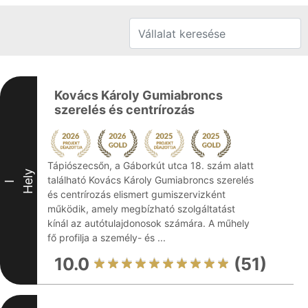
Kovács Károly Gumiabroncs
szerelés és centrírozás
Tápiószecsőn, a Gáborkút utca 18. szám alatt
Hely
található Kovács Károly Gumiabroncs szerelés
I
és centrírozás elismert gumiszervizként
működik, amely megbízható szolgáltatást
kínál az autótulajdonosok számára. A műhely
fő profilja a személy- és ...
10.0
(51)