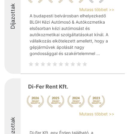
Díjazottak
Mutass többet >>
A budapesti belvárosban elhelyezkedő
BLGH Kézi Autómosó & Autókozmetika
elsősorban kézi autómosást és
autókozmetikai szolgáltatásokat kínál. A
vállalkozás elkötelezett amellett, hogy a
gépjárművek ápolását nagy
gondossággal és szakértelemmel ...
Di-Fer Rent Kft.
Mutass többet >>
Díjazottak
Di-Fer Kft. egy Érden található, a