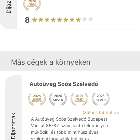
8
Más cégek a környéken
Autóüveg Soós Szélvédő
Mutass többet >>
Díjazottak
A Autóüveg Soós Szélvédő Budapest
Váci út 85-87. szám alatti telephelyén
működik, és több mint húsz éves
szakmai tapasztalattal bír az