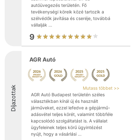
autóüvegezés területén. Fő
tevékenységi köreik közé tartozik a
szélvédők javítása és cseréje, továbbá
vállalják ...
9
AGR Autó
Díjazottak
Mutass többet >>
AGR Autó Budapest területén széles
választékban kínál új és használt
járműveket, ezzel lefedve a gépjármű-
adásvétel teljes körét, valamint többféle
kapcsolódó szolgáltatást is. A vállalat
ügyfeleinek teljes körű ügyintézést
nyújt, hogy a vásárlási ...