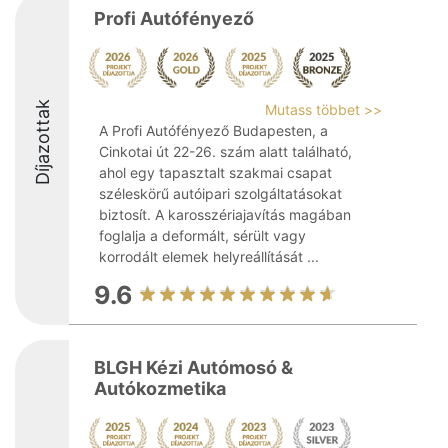
Profi Autófényező
Díjazottak
Mutass többet >>
A Profi Autófényező Budapesten, a
Cinkotai út 22-26. szám alatt található,
ahol egy tapasztalt szakmai csapat
széleskörű autóipari szolgáltatásokat
biztosít. A karosszériajavítás magában
foglalja a deformált, sérült vagy
korrodált elemek helyreállítását ...
9.6
BLGH Kézi Autómosó &
Autókozmetika