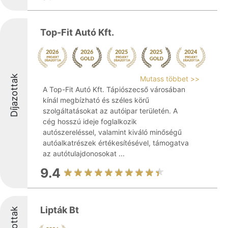
Top-Fit Autó Kft.
Díjazottak
Mutass többet >>
A Top-Fit Autó Kft. Tápiószecső városában
kínál megbízható és széles körű
szolgáltatásokat az autóipar területén. A
cég hosszú ideje foglalkozik
autószereléssel, valamint kiváló minőségű
autóalkatrészek értékesítésével, támogatva
az autótulajdonosokat ...
9.4
Lipták Bt
Díjazottak