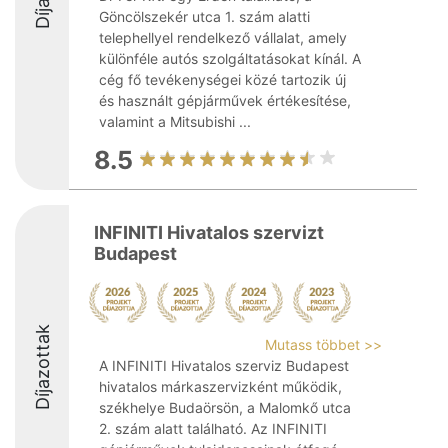
Göncölszekér utca 1. szám alatti
telephellyel rendelkező vállalat, amely
különféle autós szolgáltatásokat kínál. A
cég fő tevékenységei közé tartozik új
és használt gépjárművek értékesítése,
valamint a Mitsubishi ...
8.5
INFINITI Hivatalos szervizt
Budapest
Díjazottak
Mutass többet >>
A INFINITI Hivatalos szerviz Budapest
hivatalos márkaszervizként működik,
székhelye Budaörsön, a Malomkő utca
2. szám alatt található. Az INFINITI