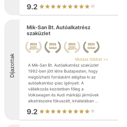
9.2
Mik-San Bt. Autóalkatrész
szaküzlet
Díjazottak
Mutass többet >>
A Mik-San Bt. Autóalkatrész szaküzlet
1992-ben jött létre Budapesten, hogy
megbízható forrásként elégítse ki az
autóalkatrész-piac igényeit. A
vállalkozás kezdetben főleg a
Volkswagen és Audi márkájú járművek
alkatrészeire fókuszált, kínálatában ...
9.2