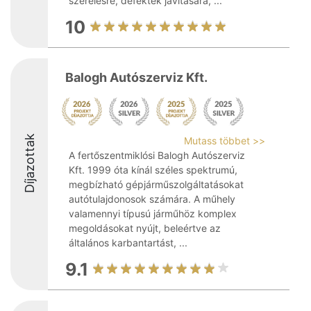
szerelésre, defektek javítására, ...
10
Balogh Autószerviz Kft.
Díjazottak
Mutass többet >>
A fertőszentmiklósi Balogh Autószerviz
Kft. 1999 óta kínál széles spektrumú,
megbízható gépjárműszolgáltatásokat
autótulajdonosok számára. A műhely
valamennyi típusú járműhöz komplex
megoldásokat nyújt, beleértve az
általános karbantartást, ...
9.1