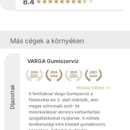
8.4
Más cégek a környéken
VARGA Gumiszervíz
Díjazottak
Mutass többet >>
A fertőrákosi Varga Gumiszerviz a
Felsőszikla sor 5. alatt működik, ahol
magas színvonalú autó- és
motorkerékpár abroncs karbantartási
szolgáltatásokat nyújtanak. A műhely
tevékenységi köre kiterjed gumiabroncs