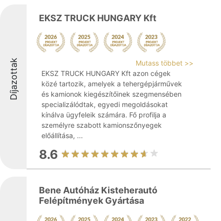
EKSZ TRUCK HUNGARY Kft
Díjazottak
Mutass többet >>
EKSZ TRUCK HUNGARY Kft azon cégek
közé tartozik, amelyek a tehergépjárművek
és kamionok kiegészítőinek szegmensében
specializálódtak, egyedi megoldásokat
kínálva ügyfeleik számára. Fő profilja a
személyre szabott kamionszőnyegek
előállítása, ...
8.6
Bene Autóház Kisteherautó
Felépítmények Gyártása