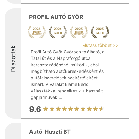
PROFIL AUTÓ GYŐR
Mutass többet >>
Díjazottak
Profil Autó Győr Győrben található, a
Tatai út és a Napraforgó utca
kereszteződésénél működik, ahol
megbízható autókereskedésként és
autófelszerelések szakértőjeként
ismert. A vállalat kiemelkedő
választékkal rendelkezik a használt
gépjárművek ...
9.6
Autó-Huszti BT