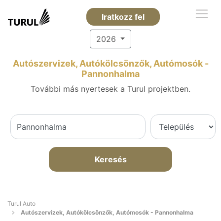
Iratkozz fel
2026
Autószervizek, Autókölcsönzők, Autómosók -
Pannonhalma
További más nyertesek a Turul projektben.
Keresés
Turul Auto
Autószervizek, Autókölcsönzők, Autómosók - Pannonhalma