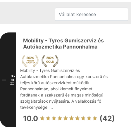
Mobility - Tyres Gumiszerviz és
Autókozmetika Pannonhalma
Mobility - Tyres Gumiszerviz és
Autókozmetika Pannonhalma egy korszerű és
Hely
I
teljes körű autószervizként működik
Pannonhalmán, ahol kiemelt figyelmet
fordítanak a szakszerű és magas minőségű
szolgáltatások nyújtására. A vállalkozás fő
tevékenységei ...
10.0
(42)