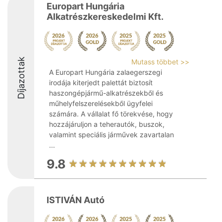
Europart Hungária
Alkatrészkereskedelmi Kft.
Díjazottak
Mutass többet >>
A Europart Hungária zalaegerszegi
irodája kiterjedt palettát biztosít
haszongépjármű-alkatrészekből és
műhelyfelszerelésekből ügyfelei
számára. A vállalat fő törekvése, hogy
hozzájáruljon a teherautók, buszok,
valamint speciális járművek zavartalan
...
9.8
ISTIVÁN Autó