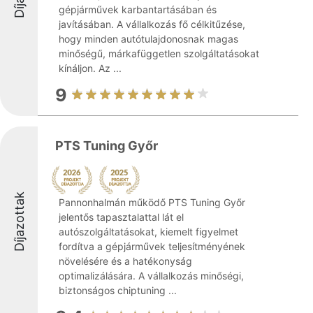
gépjárművek karbantartásában és
javításában. A vállalkozás fő célkitűzése,
hogy minden autótulajdonosnak magas
minőségű, márkafüggetlen szolgáltatásokat
kínáljon. Az ...
9
PTS Tuning Győr
Díjazottak
Pannonhalmán működő PTS Tuning Győr
jelentős tapasztalattal lát el
autószolgáltatásokat, kiemelt figyelmet
fordítva a gépjárművek teljesítményének
növelésére és a hatékonyság
optimalizálására. A vállalkozás minőségi,
biztonságos chiptuning ...