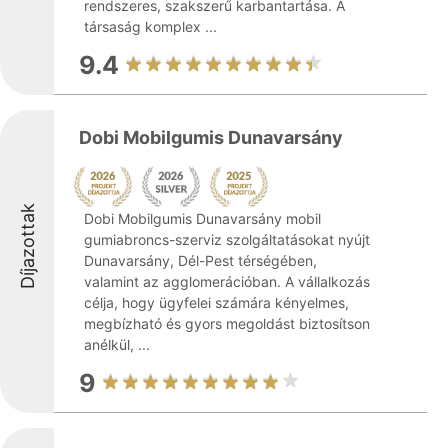
rendszeres, szakszerű karbantartása. A
társaság komplex ...
9.4
Dobi Mobilgumis Dunavarsány
Díjazottak
Dobi Mobilgumis Dunavarsány mobil
gumiabroncs-szerviz szolgáltatásokat nyújt
Dunavarsány, Dél-Pest térségében,
valamint az agglomerációban. A vállalkozás
célja, hogy ügyfelei számára kényelmes,
megbízható és gyors megoldást biztosítson
anélkül, ...
9