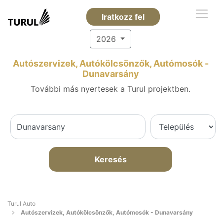
Iratkozz fel
2026
Autószervizek, Autókölcsönzők, Autómosók -
Dunavarsány
További más nyertesek a Turul projektben.
Keresés
Turul Auto
Autószervizek, Autókölcsönzők, Autómosók - Dunavarsány