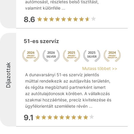
autómosást, részletes belső tisztítást,
valamint különféle ...
8.6
51-es szervíz
Díjazottak
Mutass többet >>
A dunavarsányi 51-es szervíz jelentős
múlttal rendelkezik az autójavítás területén,
és régóta megbízható partnerként ismert
az autótulajdonosok körében. A vállalkozás
szakmai hozzáértése, precíz kivitelezése és
ügyfélorientált szemlélete révén ...
9.1