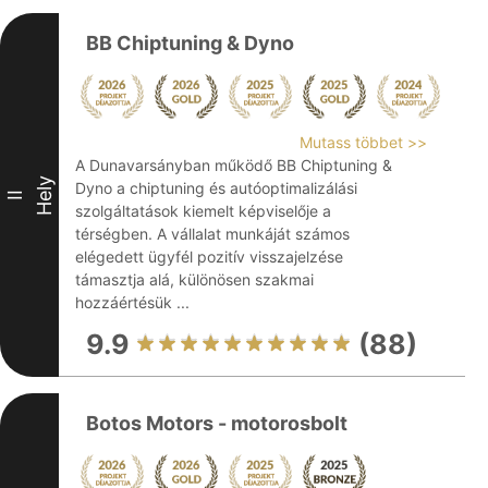
BB Chiptuning & Dyno
Mutass többet >>
A Dunavarsányban működő BB Chiptuning &
Hely
Dyno a chiptuning és autóoptimalizálási
II
szolgáltatások kiemelt képviselője a
térségben. A vállalat munkáját számos
elégedett ügyfél pozitív visszajelzése
támasztja alá, különösen szakmai
hozzáértésük ...
9.9
(88)
Botos Motors - motorosbolt