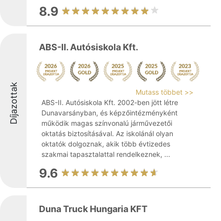
8.9
ABS-II. Autósiskola Kft.
Díjazottak
Mutass többet >>
ABS-II. Autósiskola Kft. 2002-ben jött létre
Dunavarsányban, és képzőintézményként
működik magas színvonalú járművezetői
oktatás biztosításával. Az iskolánál olyan
oktatók dolgoznak, akik több évtizedes
szakmai tapasztalattal rendelkeznek, ...
9.6
Duna Truck Hungaria KFT