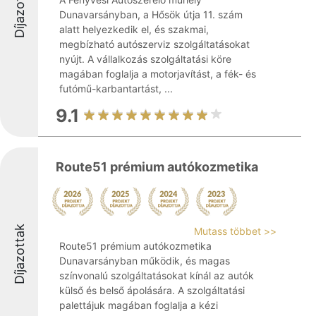
Díjazottak
Dunavarsányban, a Hősök útja 11. szám
alatt helyezkedik el, és szakmai,
megbízható autószerviz szolgáltatásokat
nyújt. A vállalkozás szolgáltatási köre
magában foglalja a motorjavítást, a fék- és
futómű-karbantartást, ...
9.1
Route51 prémium autókozmetika
Díjazottak
Mutass többet >>
Route51 prémium autókozmetika
Dunavarsányban működik, és magas
színvonalú szolgáltatásokat kínál az autók
külső és belső ápolására. A szolgáltatási
palettájuk magában foglalja a kézi