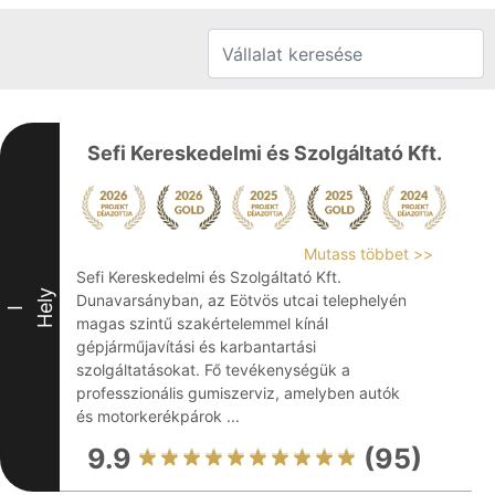
Sefi Kereskedelmi és Szolgáltató Kft.
Mutass többet >>
Sefi Kereskedelmi és Szolgáltató Kft.
Hely
Dunavarsányban, az Eötvös utcai telephelyén
I
magas szintű szakértelemmel kínál
gépjárműjavítási és karbantartási
szolgáltatásokat. Fő tevékenységük a
professzionális gumiszerviz, amelyben autók
és motorkerékpárok ...
9.9
(95)