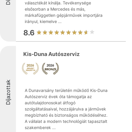
választékát kínálja. Tevékenysége
elsősorban a Mercedes és más,
márkafüggetlen gépjárművek importjára
irányul, kiemelve ...
8.6
Kis-Duna Autószerviz
Díjazottak
A Dunavarsány területén működő Kis-Duna
Autószerviz évek óta támogatja az
autótulajdonosokat átfogó
szolgáltatásaival, hozzájárulva a járművek
megbízható és biztonságos működéséhez.
A vállalat a modern technológiát tapasztalt
szakemberek ...