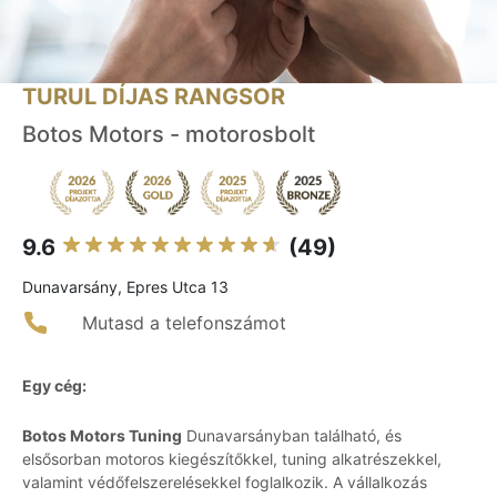
TURUL DÍJAS RANGSOR
Botos Motors - motorosbolt
9.6
(49)
Dunavarsány, Epres Utca 13
Mutasd a telefonszámot
Egy cég:
Botos Motors Tuning
Dunavarsányban található, és
elsősorban motoros kiegészítőkkel, tuning alkatrészekkel,
valamint védőfelszerelésekkel foglalkozik. A vállalkozás