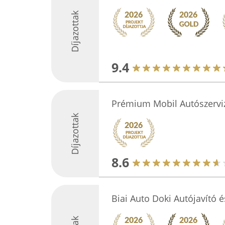
Díjazottak
9.4
Prémium Mobil Autószervi
Díjazottak
8.6
Biai Auto Doki Autójavító és