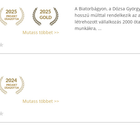
A Biatorbágyon, a Dózsa György
hosszú múlttal rendelkezik az 
létrehozott vállalkozás 2000 ó
munkákra, ...
Mutass többet >>
Mutass többet >>