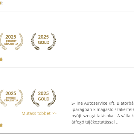
S-line Autoservice Kft. Biatorb
iparágban kimagasló szakértele
Mutass többet >>
nyújt szolgáltatásokat. A válla
átfogó tájékoztatással ...