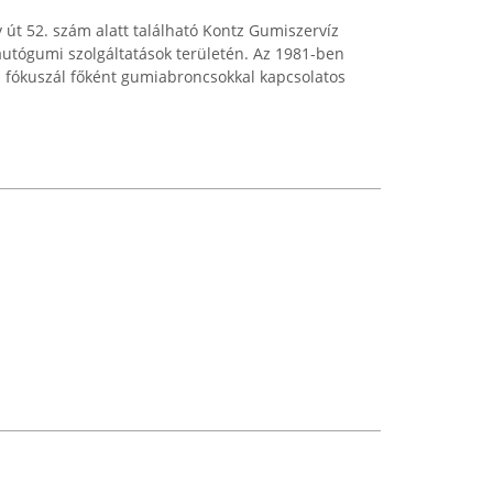
 út 52. szám alatt található Kontz Gumiszervíz
autógumi szolgáltatások területén. Az 1981-ben
ta fókuszál főként gumiabroncsokkal kapcsolatos