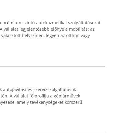
prémium szintű autókozmetikai szolgáltatásokat
A vállalat legjelentősebb előnye a mobilitás: az
választott helyszínen, legyen az otthon vagy
k autójavítási és szervizszolgáltatások
tén. A vállalat fő profilja a gépjárművek
ényezése, amely tevékenységeket korszerű