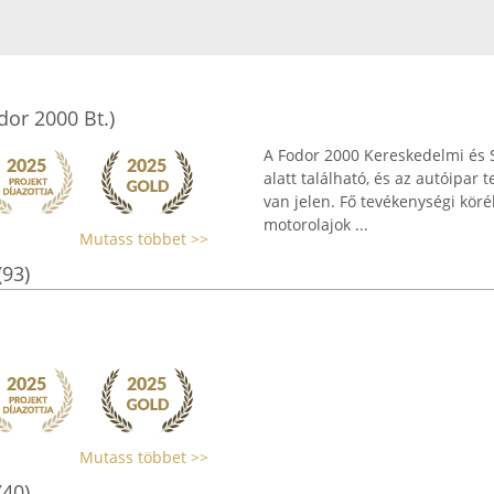
dor 2000 Bt.)
A Fodor 2000 Kereskedelmi és S
alatt található, és az autóipar
van jelen. Fő tevékenységi kör
motorolajok ...
Mutass többet >>
(93)
Mutass többet >>
(40)