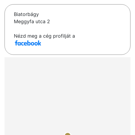
Biatorbágy
Meggyfa utca 2
Nézd meg a cég profilját a