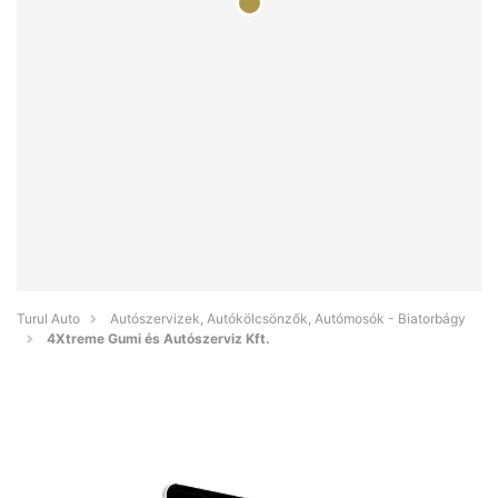
Turul Auto
Autószervizek, Autókölcsönzők, Autómosók - Biatorbágy
4Xtreme Gumi és Autószerviz Kft.