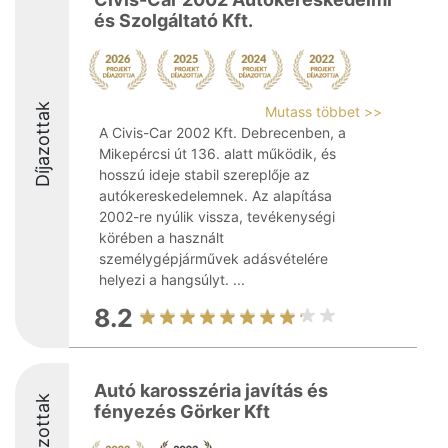
és Szolgáltató Kft.
Díjazottak
Mutass többet >>
A Civis-Car 2002 Kft. Debrecenben, a
Mikepércsi út 136. alatt működik, és
hosszú ideje stabil szereplője az
autókereskedelemnek. Az alapítása
2002-re nyúlik vissza, tevékenységi
körében a használt
személygépjárművek adásvételére
helyezi a hangsúlyt. ...
8.2
Autó karosszéria javítás és
Díjazottak
fényezés Görker Kft