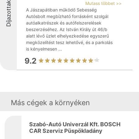
Díjazottak
Mutass többet >>
A Jászapátiban működő Sebesség
Autósbolt megbízható forrásként szolgál
autóalkatrészek és autófelszerelések
beszerzéséhez. Az István Király út 46/b
alatt lévő üzlet elhelyezkedése egyszerű
megközelítést tesz lehetővé, és a parkolás
is kényelmesen ...
9.2
Más cégek a környéken
Szabó-Autó Univerzál Kft. BOSCH
CAR Szerviz Püspökladány