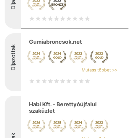
Gumiabroncsok.net
Díjazottak
Mutass többet >>
Habi Kft. - Berettyóújfalui
szaküzlet