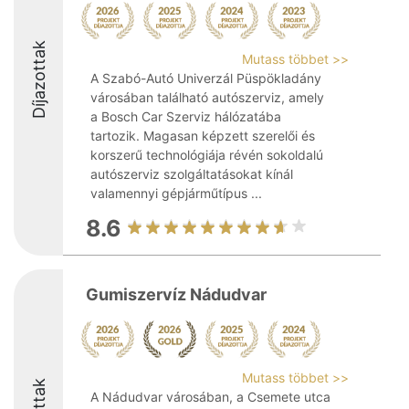
Díjazottak
Mutass többet >>
A Szabó-Autó Univerzál Püspökladány
városában található autószerviz, amely
a Bosch Car Szerviz hálózatába
tartozik. Magasan képzett szerelői és
korszerű technológiája révén sokoldalú
autószerviz szolgáltatásokat kínál
valamennyi gépjárműtípus ...
8.6
Gumiszervíz Nádudvar
Mutass többet >>
A Nádudvar városában, a Csemete utca