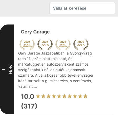
Gery Garage
Gery Garage Jászapátiban, a Gyöngyvirág
utca 11. szám alatt található, és
márkafüggetlen autószervizként számos
Hely
szolgáltatást kínál az autótulajdonosok
I
számára. A vállalkozás főbb tevékenységei
közé tartozik a gumiszerelés, a centírozás,
valamint ...
10.0
(317)