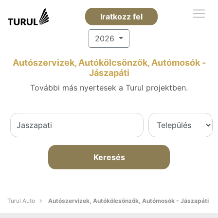
Iratkozz fel
2026
Autószervizek, Autókölcsönzők, Autómosók -
Jászapáti
További más nyertesek a Turul projektben.
Keresés
Turul Auto
Autószervizek, Autókölcsönzők, Autómosók - Jászapáti