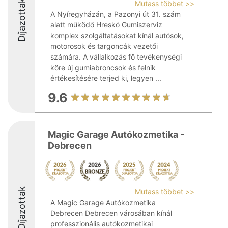
Díjazottak
Mutass többet >>
A Nyíregyházán, a Pazonyi út 31. szám
alatt működő Hreskó Gumiszerviz
komplex szolgáltatásokat kínál autósok,
motorosok és targoncák vezetői
számára. A vállalkozás fő tevékenységi
köre új gumiabroncsok és felnik
értékesítésére terjed ki, legyen ...
9.6
Magic Garage Autókozmetika -
Debrecen
Díjazottak
Mutass többet >>
A Magic Garage Autókozmetika
Debrecen Debrecen városában kínál
professzionális autókozmetikai