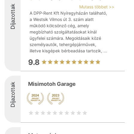
Díjazottak
Mutass többet >>
A DPP-Rent Kft Nyíregyházán található,
a Westsik Vilmos út 3. szám alatt
működő kölcsönző cég, amely
megbízható szolgáltatásokat kínál
ügyfelei számára. Megoldásaik közé
személyautók, tehergépjárművek,
illetve kisgépek bérbeadása tartozik, ...
9.8
Misimotoh Garage
Díjazottak