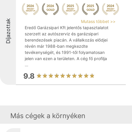
Díjazottak
Mutass többet >>
Eredő Garázsipari Kft jelentős tapasztalatot
szerzett az autószerviz és garázsipari
berendezések piacán. A vállalkozás elődjei
révén már 1988-ban megkezdte
tevékenységét, és 1991-től folyamatosan
jelen van ezen a területen. A cég fő profilja
...
9.8
Más cégek a környéken