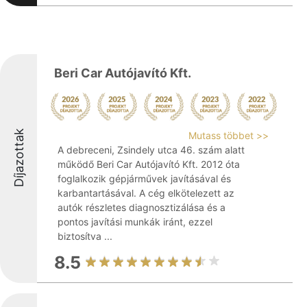
Beri Car Autójavító Kft.
Díjazottak
Mutass többet >>
A debreceni, Zsindely utca 46. szám alatt
működő Beri Car Autójavító Kft. 2012 óta
foglalkozik gépjárművek javításával és
karbantartásával. A cég elkötelezett az
autók részletes diagnosztizálása és a
pontos javítási munkák iránt, ezzel
biztosítva ...
8.5