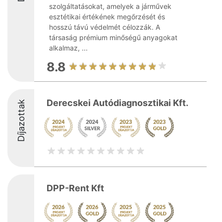
szolgáltatásokat, amelyek a járművek
esztétikai értékének megőrzését és
hosszú távú védelmét célozzák. A
társaság prémium minőségű anyagokat
alkalmaz, ...
8.8
Derecskei Autódiagnosztikai Kft.
Díjazottak
DPP-Rent Kft