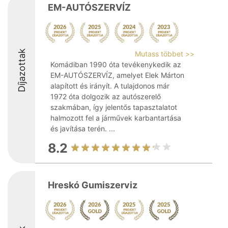
EM-AUTÓSZERVÍZ
Díjazottak
Mutass többet >>
Komádiban 1990 óta tevékenykedik az
EM-AUTÓSZERVÍZ, amelyet Elek Márton
alapított és irányít. A tulajdonos már
1972 óta dolgozik az autószerelő
szakmában, így jelentős tapasztalatot
halmozott fel a járművek karbantartása
és javítása terén. ...
8.2
Hreskó Gumiszerviz