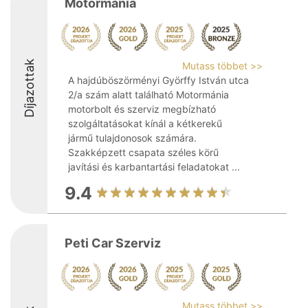
Motormánia
Díjazottak
Mutass többet >>
A hajdúböszörményi Györffy István utca
2/a szám alatt található Motormánia
motorbolt és szerviz megbízható
szolgáltatásokat kínál a kétkerekű
jármű tulajdonosok számára.
Szakképzett csapata széles körű
javítási és karbantartási feladatokat ...
9.4
Peti Car Szerviz
Mutass többet >>