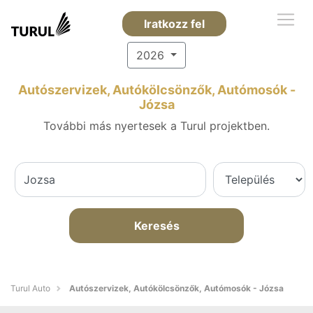
Iratkozz fel
2026
Autószervizek, Autókölcsönzők, Autómosók -
Józsa
További más nyertesek a Turul projektben.
Keresés
Turul Auto
Autószervizek, Autókölcsönzők, Autómosók - Józsa