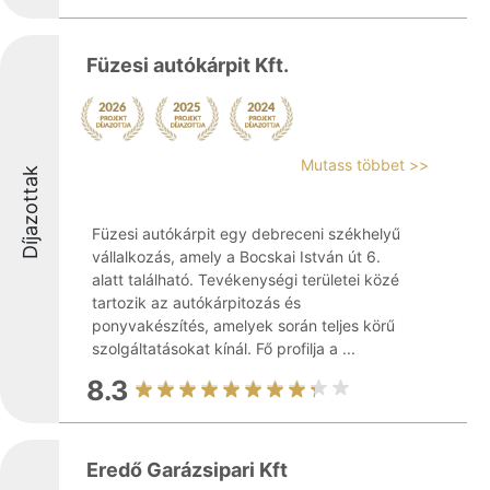
Füzesi autókárpit Kft.
Mutass többet >>
Díjazottak
Füzesi autókárpit egy debreceni székhelyű
vállalkozás, amely a Bocskai István út 6.
alatt található. Tevékenységi területei közé
tartozik az autókárpitozás és
ponyvakészítés, amelyek során teljes körű
szolgáltatásokat kínál. Fő profilja a ...
8.3
Eredő Garázsipari Kft