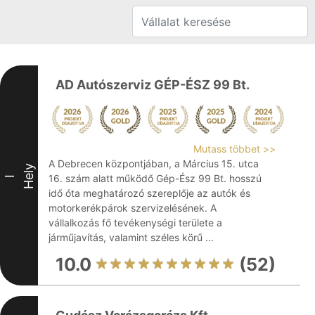
AD Autószerviz GÉP-ÉSZ 99 Bt.
Mutass többet >>
A Debrecen központjában, a Március 15. utca
Hely
16. szám alatt működő Gép-Ész 99 Bt. hosszú
I
idő óta meghatározó szereplője az autók és
motorkerékpárok szervizelésének. A
vállalkozás fő tevékenységi területe a
járműjavítás, valamint széles körű ...
10.0
(52)