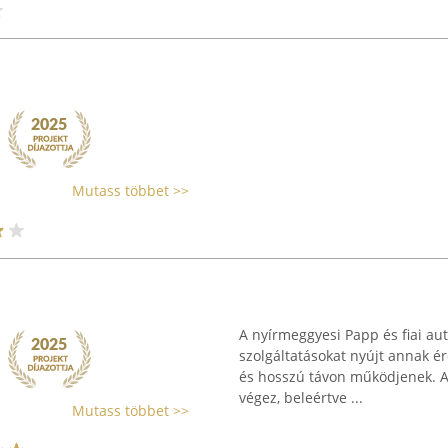
Mutass többet >>
A nyírmeggyesi Papp és fiai aut
szolgáltatásokat nyújt annak 
és hosszú távon működjenek. A
végez, beleértve ...
Mutass többet >>