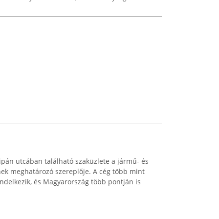
lipán utcában található szaküzlete a jármű- és
ek meghatározó szereplője. A cég több mint
endelkezik, és Magyarország több pontján is