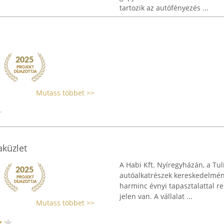
tartozik az autófényezés ...
Mutass többet >>
aküzlet
A Habi Kft. Nyíregyházán, a Tu
autóalkatrészek kereskedelmén
harminc évnyi tapasztalattal r
jelen van. A vállalat ...
Mutass többet >>