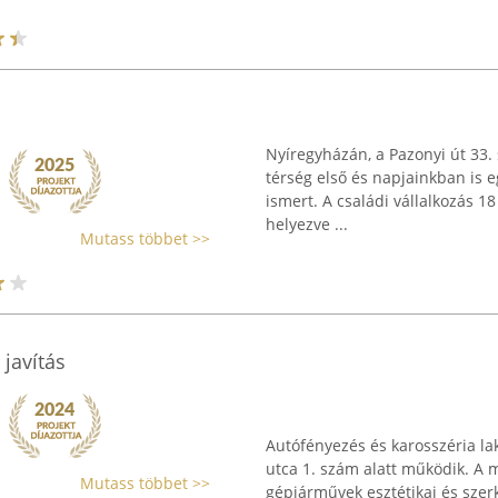
Nyíregyházán, a Pazonyi út 33. 
térség első és napjainkban is 
ismert. A családi vállalkozás 18
helyezve ...
Mutass többet >>
javítás
Autófényezés és karosszéria la
utca 1. szám alatt működik. A m
Mutass többet >>
gépjárművek esztétikai és szerk