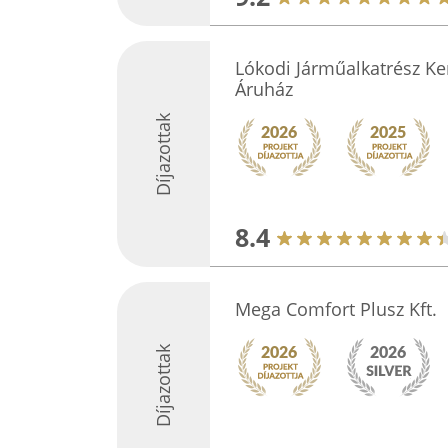
Lókodi Járműalkatrész Ke
Áruház
Díjazottak
8.4
Mega Comfort Plusz Kft.
Díjazottak