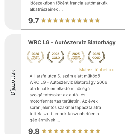
időszakában főként francia autómárkák
alkatrészeinek ...
9.7
WRC LG - Autószerviz Biatorbágy
Mutass többet >>
Díjazottak
A Hársfa utca 6. szám alatt működő
WRC LG - Autószerviz Biatorbágy 2006
óta kínál kiemelkedő minőségű
szolgáltatásokat az autó- és
motorfenntartás területén. Az évek
során jelentős szakmai tapasztalatra
tettek szert, ennek köszönhetően a
gépjárművek ...
9.8