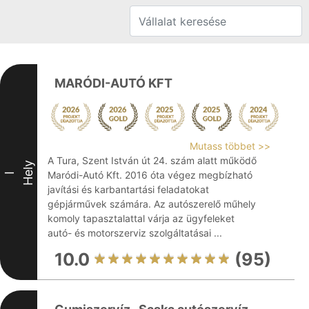
MARÓDI-AUTÓ KFT
Mutass többet >>
A Tura, Szent István út 24. szám alatt működő
Hely
Maródi-Autó Kft. 2016 óta végez megbízható
I
javítási és karbantartási feladatokat
gépjárművek számára. Az autószerelő műhely
komoly tapasztalattal várja az ügyfeleket
autó- és motorszerviz szolgáltatásai ...
10.0
(95)