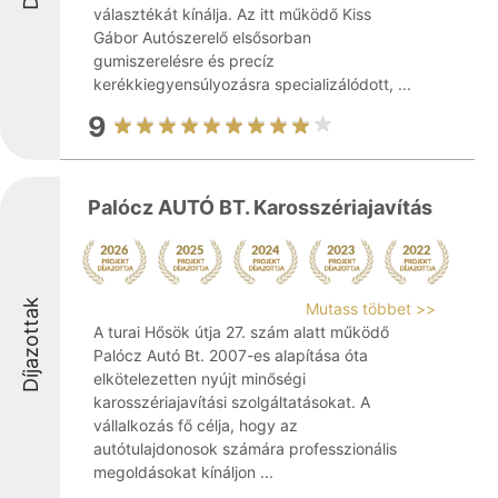
választékát kínálja. Az itt működő Kiss
Gábor Autószerelő elsősorban
gumiszerelésre és precíz
kerékkiegyensúlyozásra specializálódott, ...
9
Palócz AUTÓ BT. Karosszériajavítás
Díjazottak
Mutass többet >>
A turai Hősök útja 27. szám alatt működő
Palócz Autó Bt. 2007-es alapítása óta
elkötelezetten nyújt minőségi
karosszériajavítási szolgáltatásokat. A
vállalkozás fő célja, hogy az
autótulajdonosok számára professzionális
megoldásokat kínáljon ...