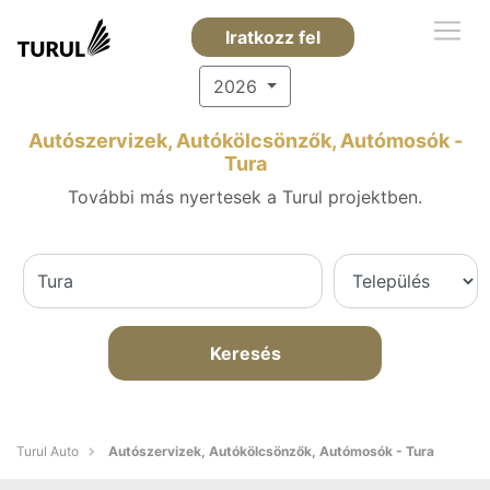
Iratkozz fel
2026
Autószervizek, Autókölcsönzők, Autómosók -
Tura
További más nyertesek a Turul projektben.
Keresés
Turul Auto
Autószervizek, Autókölcsönzők, Autómosók - Tura