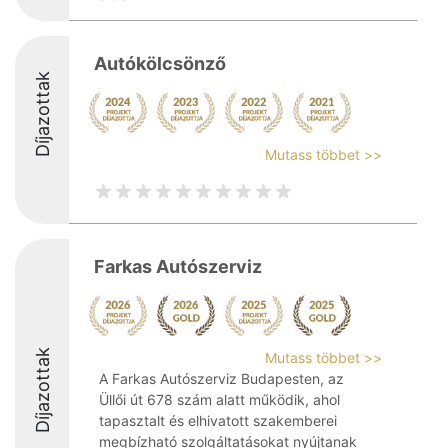
Autókölcsönző
Díjazottak
Mutass többet >>
Farkas Autószerviz
Díjazottak
Mutass többet >>
A Farkas Autószerviz Budapesten, az
Üllői út 678 szám alatt működik, ahol
tapasztalt és elhivatott szakemberei
megbízható szolgáltatásokat nyújtanak