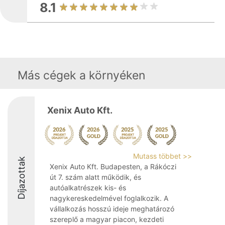
8.1
Más cégek a környéken
Xenix Auto Kft.
Mutass többet >>
Díjazottak
Xenix Auto Kft. Budapesten, a Rákóczi
út 7. szám alatt működik, és
autóalkatrészek kis- és
nagykereskedelmével foglalkozik. A
vállalkozás hosszú ideje meghatározó
szereplő a magyar piacon, kezdeti