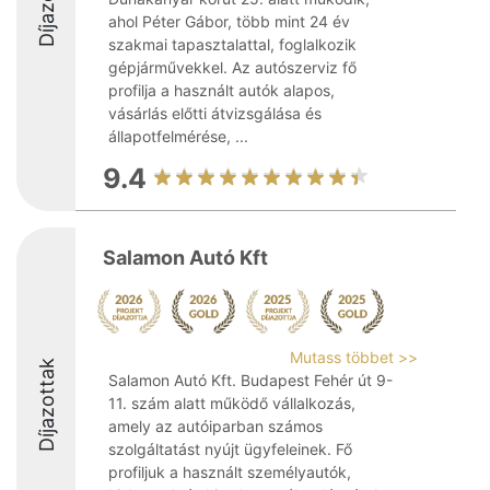
ahol Péter Gábor, több mint 24 év
szakmai tapasztalattal, foglalkozik
gépjárművekkel. Az autószerviz fő
profilja a használt autók alapos,
vásárlás előtti átvizsgálása és
állapotfelmérése, ...
9.4
Salamon Autó Kft
Mutass többet >>
Díjazottak
Salamon Autó Kft. Budapest Fehér út 9-
11. szám alatt működő vállalkozás,
amely az autóiparban számos
szolgáltatást nyújt ügyfeleinek. Fő
profiljuk a használt személyautók,