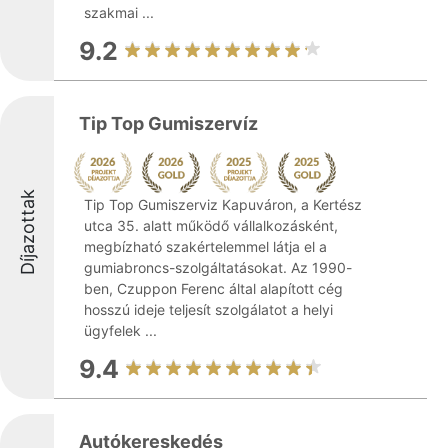
szakmai ...
9.2
Tip Top Gumiszervíz
Díjazottak
Tip Top Gumiszerviz Kapuváron, a Kertész
utca 35. alatt működő vállalkozásként,
megbízható szakértelemmel látja el a
gumiabroncs-szolgáltatásokat. Az 1990-
ben, Czuppon Ferenc által alapított cég
hosszú ideje teljesít szolgálatot a helyi
ügyfelek ...
9.4
Autókereskedés