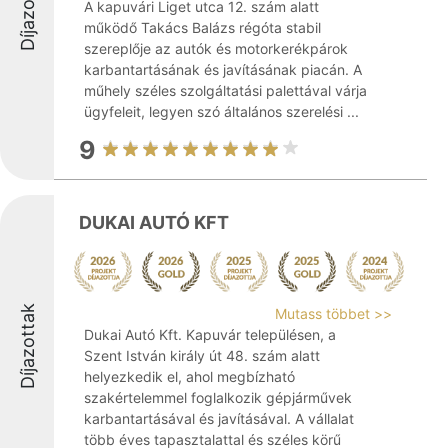
Díjazottak
A kapuvári Liget utca 12. szám alatt
működő Takács Balázs régóta stabil
szereplője az autók és motorkerékpárok
karbantartásának és javításának piacán. A
műhely széles szolgáltatási palettával várja
ügyfeleit, legyen szó általános szerelési ...
9
DUKAI AUTÓ KFT
Díjazottak
Mutass többet >>
Dukai Autó Kft. Kapuvár településen, a
Szent István király út 48. szám alatt
helyezkedik el, ahol megbízható
szakértelemmel foglalkozik gépjárművek
karbantartásával és javításával. A vállalat
több éves tapasztalattal és széles körű