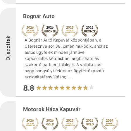
Bognár Auto
Díjazottak
A Bognár Autó Kapuvár központjában, a
Cseresznye sor 38. címen működik, ahol az
autós ügyfelek minden járművel
kapcsolatos kérdésben megbízható és
szakértő partnert találnak. A vállalkozás
nagy hangsúlyt fektet az ügyfélközpontú
szolgáltatásnyújtásra; ...
8.8
Motorok Háza Kapuvár