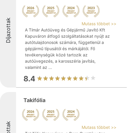
Díjazottak
Mutass többet >>
A Tímár Autóüveg és Gépjármű Javító Kft
Kapuváron átfogó szolgáltatásokat nyújt az
autótulajdonosok számára, függetlenül a
gépjármű típusától és márkájától. Fő
tevékenységük közé tartozik az
autóüvegezés, a karosszéria javítás,
valamint az ...
8.4
Takifólia
Mutass többet >>