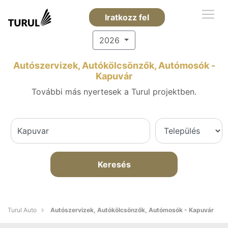
Iratkozz fel
2026
Autószervizek, Autókölcsönzők, Autómosók -
Kapuvár
További más nyertesek a Turul projektben.
Keresés
Turul Auto
Autószervizek, Autókölcsönzők, Autómosók - Kapuvár