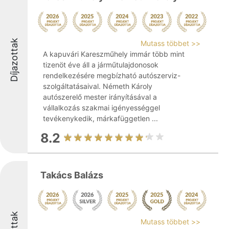
Díjazottak
Mutass többet >>
A kapuvári Kareszműhely immár több mint
tizenöt éve áll a járműtulajdonosok
rendelkezésére megbízható autószerviz-
szolgáltatásaival. Németh Károly
autószerelő mester irányításával a
vállalkozás szakmai igényességgel
tevékenykedik, márkafüggetlen ...
8.2
Takács Balázs
Mutass többet >>