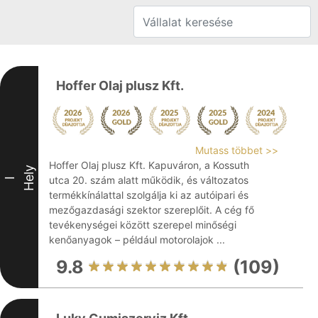
Hoffer Olaj plusz Kft.
Mutass többet >>
Hoffer Olaj plusz Kft. Kapuváron, a Kossuth
Hely
utca 20. szám alatt működik, és változatos
I
termékkínálattal szolgálja ki az autóipari és
mezőgazdasági szektor szereplőit. A cég fő
tevékenységei között szerepel minőségi
kenőanyagok – például motorolajok ...
9.8
(109)