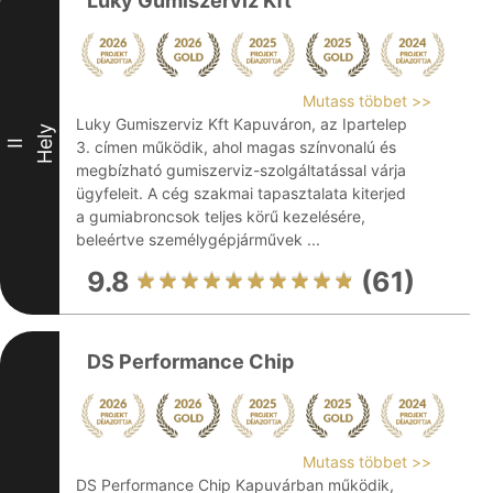
Luky Gumiszerviz Kft
Mutass többet >>
Luky Gumiszerviz Kft Kapuváron, az Ipartelep
Hely
II
3. címen működik, ahol magas színvonalú és
megbízható gumiszerviz-szolgáltatással várja
ügyfeleit. A cég szakmai tapasztalata kiterjed
a gumiabroncsok teljes körű kezelésére,
beleértve személygépjárművek ...
9.8
(61)
DS Performance Chip
Mutass többet >>
DS Performance Chip Kapuvárban működik,