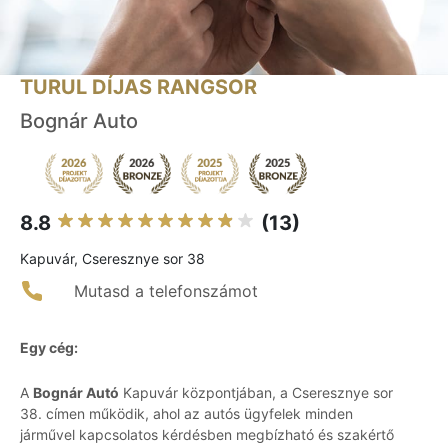
TURUL DÍJAS RANGSOR
Bognár Auto
8.8
(13)
Kapuvár, Cseresznye sor 38
Mutasd a telefonszámot
Egy cég:
A
Bognár Autó
Kapuvár központjában, a Cseresznye sor
38. címen működik, ahol az autós ügyfelek minden
járművel kapcsolatos kérdésben megbízható és szakértő