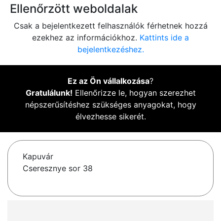
Ellenőrzött weboldalak
Csak a bejelentkezett felhasználók férhetnek hozzá
ezekhez az információkhoz.
Kattints ide a
bejelentkezéshez.
Ez az Ön vállalkozása
?
Gratulálunk!
Ellenőrizze le, hogyan szerezhet
népszerűsítéshez szükséges anyagokat, hogy
élvezhesse sikerét.
Kapuvár
Cseresznye sor 38