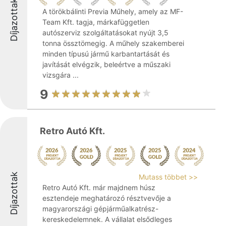
Díjazottak
A törökbálinti Previa Műhely, amely az MF-
Team Kft. tagja, márkafüggetlen
autószerviz szolgáltatásokat nyújt 3,5
tonna össztömegig. A műhely szakemberei
minden típusú jármű karbantartását és
javítását elvégzik, beleértve a műszaki
vizsgára ...
9
Retro Autó Kft.
Díjazottak
Mutass többet >>
Retro Autó Kft. már majdnem húsz
esztendeje meghatározó résztvevője a
magyarországi gépjárműalkatrész-
kereskedelemnek. A vállalat elsődleges