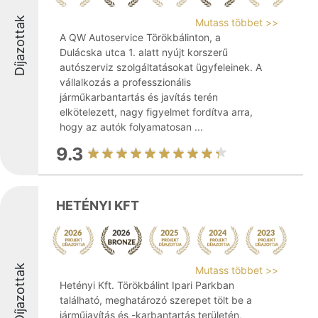
Díjazottak
Mutass többet >>
A QW Autoservice Törökbálinton, a
Dulácska utca 1. alatt nyújt korszerű
autószerviz szolgáltatásokat ügyfeleinek. A
vállalkozás a professzionális
járműkarbantartás és javítás terén
elkötelezett, nagy figyelmet fordítva arra,
hogy az autók folyamatosan ...
9.3
HETÉNYI KFT
Díjazottak
Mutass többet >>
Hetényi Kft. Törökbálint Ipari Parkban
található, meghatározó szerepet tölt be a
járműjavítás és -karbantartás területén,