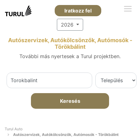
Iratkozz fel
2026
Autószervizek, Autókölcsönzők, Autómosók -
Törökbálint
További más nyertesek a Turul projektben.
Keresés
Turul Auto
Autószervizek, Autókölcsönzők, Autómosók - Törökbálint