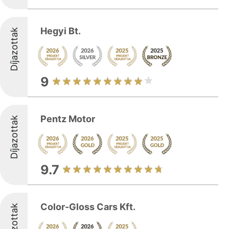
Hegyi Bt.
Díjazottak
9
Pentz Motor
Díjazottak
9.7
Color-Gloss Cars Kft.
Díjazottak