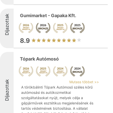
Gumimarket - Gapaka Kft.
Díjazottak
8.9
Tópark Autómosó
Díjazottak
Mutass többet >>
A törökbálinti Tópark Autómosó széles körű
autómosási és autókozmetikai
szolgáltatásokat nyújt, melyek célja a
gépjárművek esztétikus megjelenésének és
tartós védelmének biztosítása. A vállalat