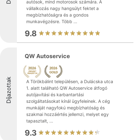
autósok, mind motorosok számára. A
vállalkozás nagy hangsúlyt fektet a
megbízhatóságra és a gondos
munkavégzésre. Több ...
9.8
QW Autoservice
Díjazottak
A Törökbálint településen, a Dulácska utca
1. alatt található QW Autoservice átfogó
autójavítási és karbantartási
szolgáltatásokat kínál ügyfeleinek. A cég
munkáját nagyfokú megbízhatóság és
szakmai hozzáértés jellemzi, melyet egy
tapasztalt, ...
9.3