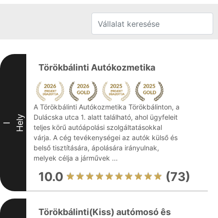
Törökbálinti Autókozmetika
A Törökbálinti Autókozmetika Törökbálinton, a
Dulácska utca 1. alatt található, ahol ügyfeleit
Hely
I
teljes körű autóápolási szolgáltatásokkal
várja. A cég tevékenységei az autók külső és
belső tisztítására, ápolására irányulnak,
melyek célja a járművek ...
10.0
(73)
Törökbálinti(Kiss) autómosó ês