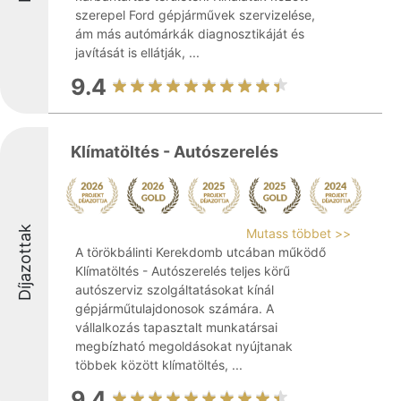
szerepel Ford gépjárművek szervizelése,
ám más autómárkák diagnosztikáját és
javítását is ellátják, ...
9.4
Klímatöltés - Autószerelés
Díjazottak
Mutass többet >>
A törökbálinti Kerekdomb utcában működő
Klímatöltés - Autószerelés teljes körű
autószerviz szolgáltatásokat kínál
gépjárműtulajdonosok számára. A
vállalkozás tapasztalt munkatársai
megbízható megoldásokat nyújtanak
többek között klímatöltés, ...
9.4