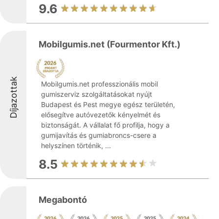
9.6
Mobilgumis.net (Fourmentor Kft.)
Díjazottak
Mobilgumis.net professzionális mobil
gumiszerviz szolgáltatásokat nyújt
Budapest és Pest megye egész területén,
elősegítve autóvezetők kényelmét és
biztonságát. A vállalat fő profilja, hogy a
gumijavítás és gumiabroncs-csere a
helyszínen történik, ...
8.5
Megabontó