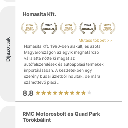
Homasita Kft.
Díjazottak
Mutass többet >>
Homasita Kft. 1990-ben alakult, és azóta
Magyarországon az egyik meghatározó
vállalattá nőtte ki magát az
autófelszerelések és autóápolási termékek
importálásában. A kezdetekben egy
szerény budai üzletből indultak, de mára
számottevő piaci ...
8.8
RMC Motorosbolt és Quad Park
Törökbálint