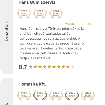
Hans Gumiszerviz
Díjazottak
Mutass többet >>
Hans Gumiszerviz Törökbálinton működik,
ahol kiemelkedő szaktudással és
gondossággal fogadja az ügyfeleket. A
gumicsere gyorsasága és precizitása a fő
tevékenységi köréhez tartozik, miközben
minden elvégzett munkánál fontosnak
tartják a részletekre ...
8.7
Homasita Kft.