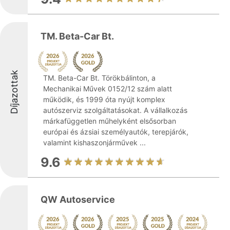
TM. Beta-Car Bt.
Díjazottak
TM. Beta-Car Bt. Törökbálinton, a
Mechanikai Művek 0152/12 szám alatt
működik, és 1999 óta nyújt komplex
autószerviz szolgáltatásokat. A vállalkozás
márkafüggetlen műhelyként elsősorban
európai és ázsiai személyautók, terepjárók,
valamint kishaszonjárművek ...
9.6
QW Autoservice