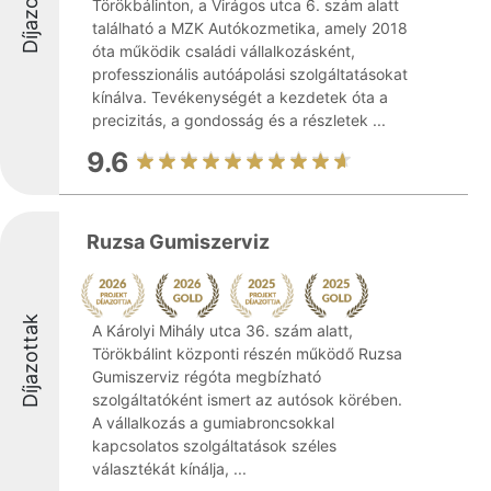
Díjazottak
Törökbálinton, a Virágos utca 6. szám alatt
található a MZK Autókozmetika, amely 2018
óta működik családi vállalkozásként,
professzionális autóápolási szolgáltatásokat
kínálva. Tevékenységét a kezdetek óta a
precizitás, a gondosság és a részletek ...
9.6
Ruzsa Gumiszerviz
Díjazottak
A Károlyi Mihály utca 36. szám alatt,
Törökbálint központi részén működő Ruzsa
Gumiszerviz régóta megbízható
szolgáltatóként ismert az autósok körében.
A vállalkozás a gumiabroncsokkal
kapcsolatos szolgáltatások széles
választékát kínálja, ...