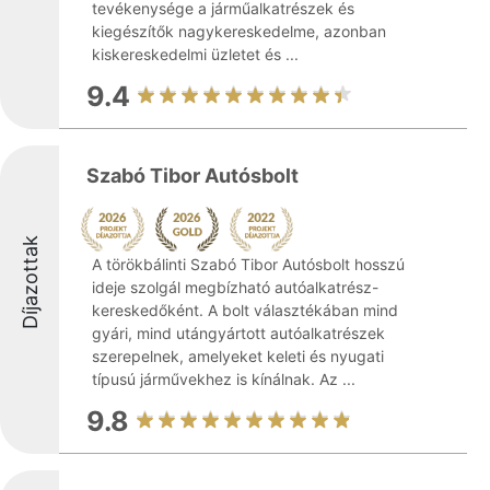
tevékenysége a járműalkatrészek és
kiegészítők nagykereskedelme, azonban
kiskereskedelmi üzletet és ...
9.4
Szabó Tibor Autósbolt
Díjazottak
A törökbálinti Szabó Tibor Autósbolt hosszú
ideje szolgál megbízható autóalkatrész-
kereskedőként. A bolt választékában mind
gyári, mind utángyártott autóalkatrészek
szerepelnek, amelyeket keleti és nyugati
típusú járművekhez is kínálnak. Az ...
9.8