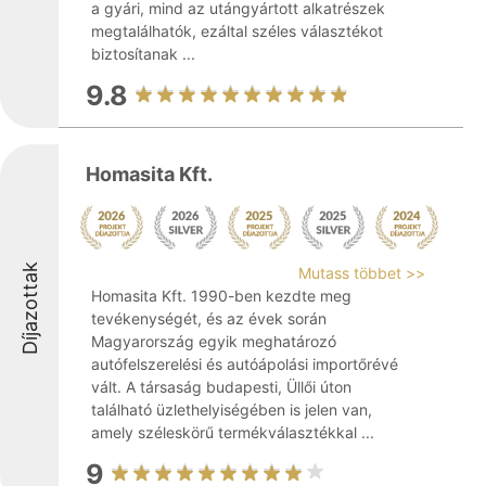
a gyári, mind az utángyártott alkatrészek
megtalálhatók, ezáltal széles választékot
biztosítanak ...
9.8
Homasita Kft.
Díjazottak
Mutass többet >>
Homasita Kft. 1990-ben kezdte meg
tevékenységét, és az évek során
Magyarország egyik meghatározó
autófelszerelési és autóápolási importőrévé
vált. A társaság budapesti, Üllői úton
található üzlethelyiségében is jelen van,
amely széleskörű termékválasztékkal ...
9