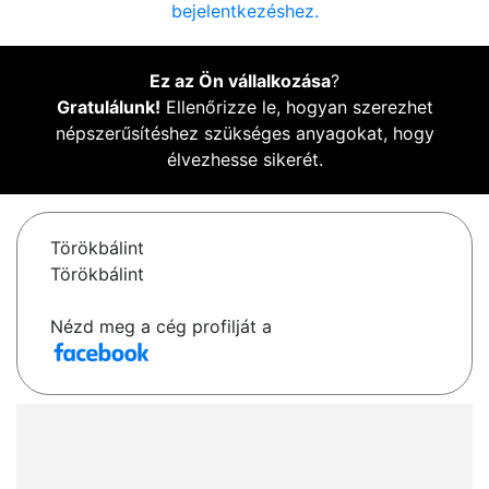
bejelentkezéshez.
Ez az Ön vállalkozása
?
Gratulálunk!
Ellenőrizze le, hogyan szerezhet
népszerűsítéshez szükséges anyagokat, hogy
élvezhesse sikerét.
Törökbálint
Törökbálint
Nézd meg a cég profilját a