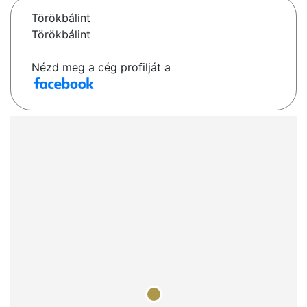
Törökbálint
Törökbálint
Nézd meg a cég profilját a