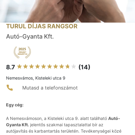
TURUL DÍJAS RANGSOR
Autó-Gyanta Kft.
8.7
(14)
Nemesvámos, Kisteleki utca 9
Mutasd a telefonszámot
Egy cég:
A Nemesvámoson, a Kisteleki utca 9. alatt található
Autó-
Gyanta Kft.
jelentős szakmai tapasztalattal bír az
autójavítás és karbantartás területén. Tevékenységei közé