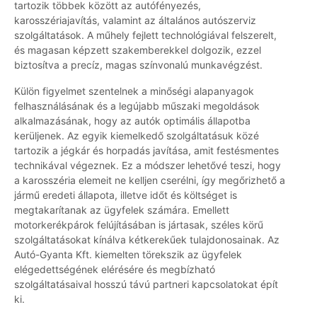
tartozik többek között az autófényezés,
karosszériajavítás, valamint az általános autószerviz
szolgáltatások. A műhely fejlett technológiával felszerelt,
és magasan képzett szakemberekkel dolgozik, ezzel
biztosítva a precíz, magas színvonalú munkavégzést.
Külön figyelmet szentelnek a minőségi alapanyagok
felhasználásának és a legújabb műszaki megoldások
alkalmazásának, hogy az autók optimális állapotba
kerüljenek. Az egyik kiemelkedő szolgáltatásuk közé
tartozik a jégkár és horpadás javítása, amit festésmentes
technikával végeznek. Ez a módszer lehetővé teszi, hogy
a karosszéria elemeit ne kelljen cserélni, így megőrizhető a
jármű eredeti állapota, illetve időt és költséget is
megtakarítanak az ügyfelek számára. Emellett
motorkerékpárok felújításában is jártasak, széles körű
szolgáltatásokat kínálva kétkerekűek tulajdonosainak. Az
Autó-Gyanta Kft. kiemelten törekszik az ügyfelek
elégedettségének elérésére és megbízható
szolgáltatásaival hosszú távú partneri kapcsolatokat épít
ki.