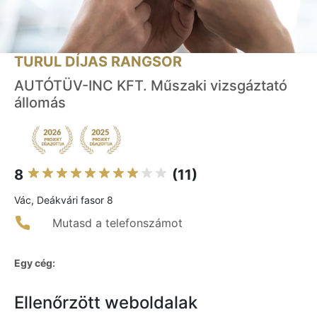
TURUL DÍJAS RANGSOR
AUTÓTÜV-INC KFT. Műszaki vizsgáztató
állomás
8
(11)
Vác, Deákvári fasor 8
Mutasd a telefonszámot
Egy cég:
Ellenőrzött weboldalak