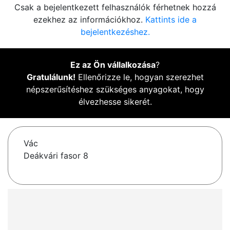
Csak a bejelentkezett felhasználók férhetnek hozzá
ezekhez az információkhoz.
Kattints ide a
bejelentkezéshez.
Ez az Ön vállalkozása
?
Gratulálunk!
Ellenőrizze le, hogyan szerezhet
népszerűsítéshez szükséges anyagokat, hogy
élvezhesse sikerét.
Vác
Deákvári fasor 8