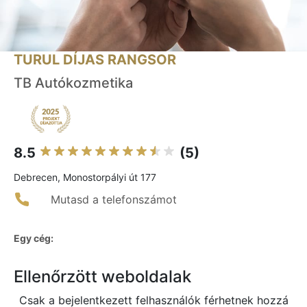
TURUL DÍJAS RANGSOR
TB Autókozmetika
8.5
(5)
Debrecen, Monostorpályi út 177
Mutasd a telefonszámot
Egy cég:
Ellenőrzött weboldalak
Csak a bejelentkezett felhasználók férhetnek hozzá