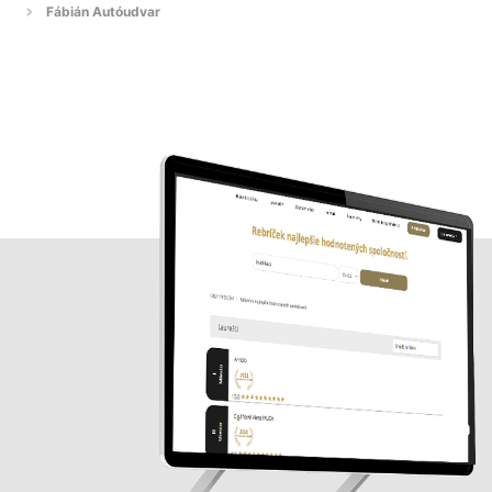
Fábián Autóudvar