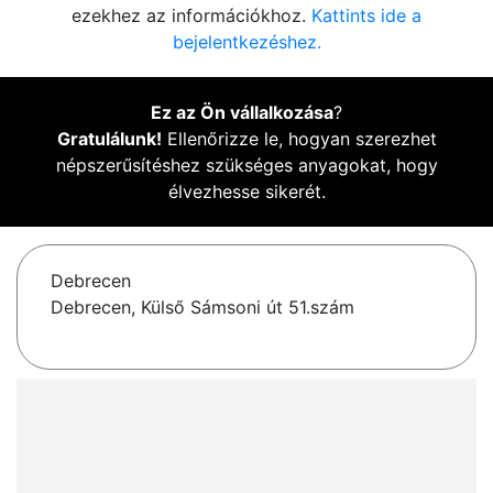
ezekhez az információkhoz.
Kattints ide a
bejelentkezéshez.
Ez az Ön vállalkozása
?
Gratulálunk!
Ellenőrizze le, hogyan szerezhet
népszerűsítéshez szükséges anyagokat, hogy
élvezhesse sikerét.
Debrecen
Debrecen, Külső Sámsoni út 51.szám