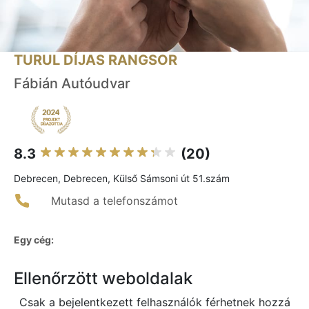
TURUL DÍJAS RANGSOR
Fábián Autóudvar
8.3
(20)
Debrecen, Debrecen, Külső Sámsoni út 51.szám
Mutasd a telefonszámot
Egy cég:
Ellenőrzött weboldalak
Csak a bejelentkezett felhasználók férhetnek hozzá