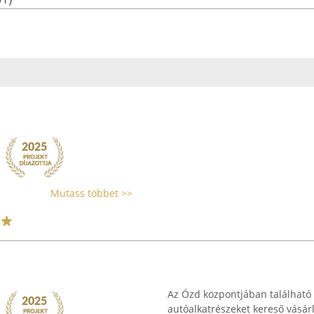
Mutass többet >>
Az Ózd központjában található 
autóalkatrészeket kereső vásár