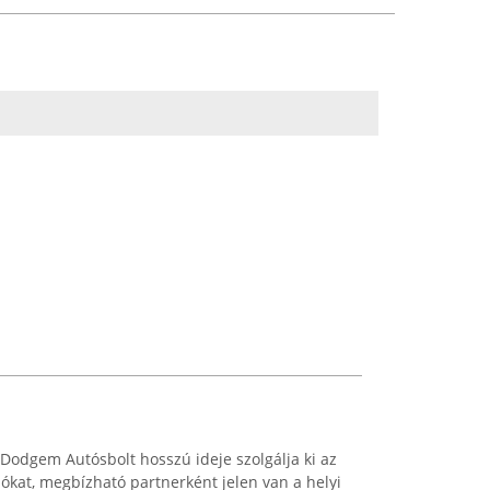
Dodgem Autósbolt hosszú ideje szolgálja ki az
lókat, megbízható partnerként jelen van a helyi