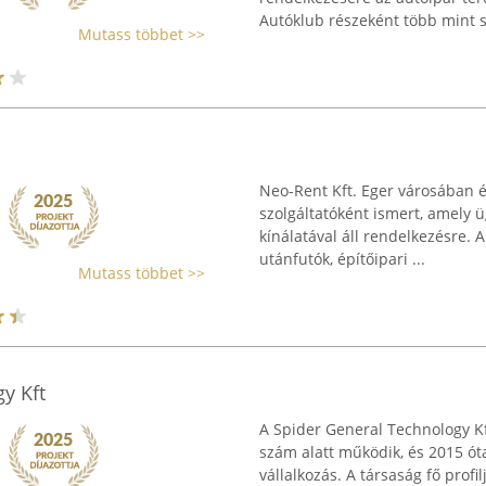
Autóklub részeként több mint s
Mutass többet >>
Neo-Rent Kft. Eger városában 
szolgáltatóként ismert, amely 
kínálatával áll rendelkezésre. A
utánfutók, építőipari ...
Mutass többet >>
y Kft
A Spider General Technology Kf
szám alatt működik, és 2015 ót
vállalkozás. A társaság fő prof