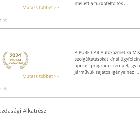
mellett a turbófeltöltők ...
Mutass többet >>
A PURE CAR Autókozmetika Misk
szolgáltatásokat kínál ügyfelei
ápolási program szerepel, így 
járművük sajátos igényeihez ...
Mutass többet >>
zdasági Alkatrész