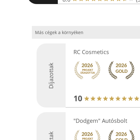
Más cégek a környéken
RC Cosmetics
Díjazottak
10
"Dodgem" Autósbolt