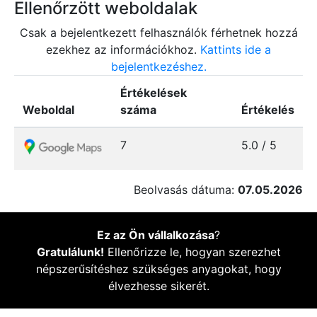
Ellenőrzött weboldalak
Csak a bejelentkezett felhasználók férhetnek hozzá
ezekhez az információkhoz.
Kattints ide a
bejelentkezéshez.
Értékelések
Weboldal
száma
Értékelés
7
5.0 / 5
Beolvasás dátuma:
07.05.2026
Ez az Ön vállalkozása
?
Gratulálunk!
Ellenőrizze le, hogyan szerezhet
népszerűsítéshez szükséges anyagokat, hogy
élvezhesse sikerét.