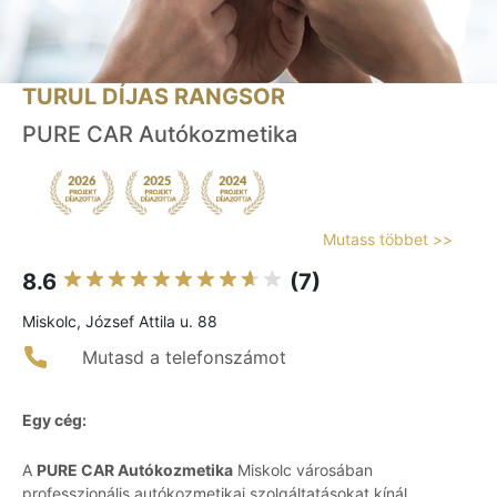
TURUL DÍJAS RANGSOR
PURE CAR Autókozmetika
Mutass többet >>
8.6
(7)
Miskolc, József Attila u. 88
Mutasd a telefonszámot
Egy cég:
A
PURE CAR Autókozmetika
Miskolc városában
professzionális autókozmetikai szolgáltatásokat kínál