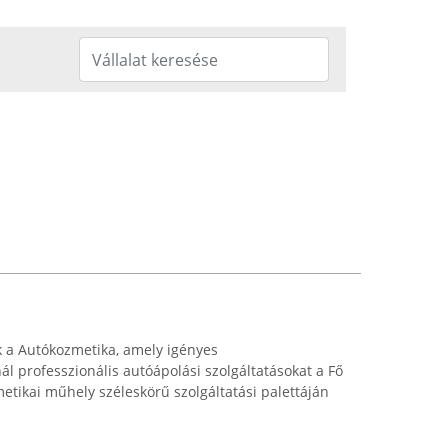
 a Autókozmetika, amely igényes
l professzionális autóápolási szolgáltatásokat a Fő
etikai műhely széleskörű szolgáltatási palettáján