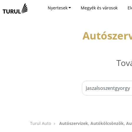
Nyertesek
Megyék és városok
El
Autószerv
Tov
Turul Auto
Autószervizek, Autókölcsönzők, Au