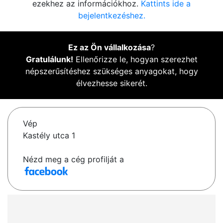
ezekhez az információkhoz.
Kattints ide a
bejelentkezéshez.
Ez az Ön vállalkozása
?
Gratulálunk!
Ellenőrizze le, hogyan szerezhet
népszerűsítéshez szükséges anyagokat, hogy
élvezhesse sikerét.
Vép
Kastély utca 1
Nézd meg a cég profilját a