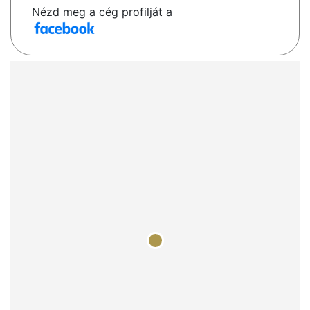
Nézd meg a cég profilját a