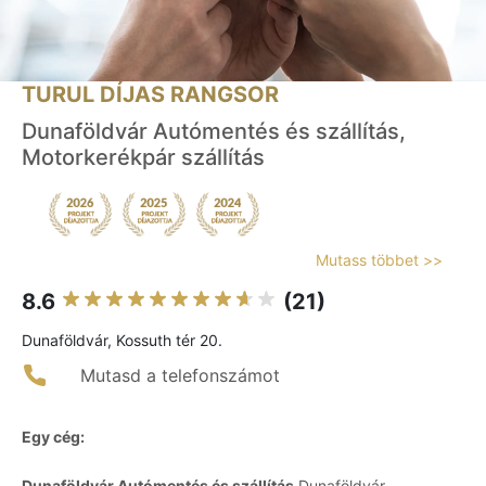
TURUL DÍJAS RANGSOR
Dunaföldvár Autómentés és szállítás,
Motorkerékpár szállítás
Mutass többet >>
8.6
(21)
Dunaföldvár, Kossuth tér 20.
Mutasd a telefonszámot
Egy cég:
Dunaföldvár Autómentés és szállítás
Dunaföldvár