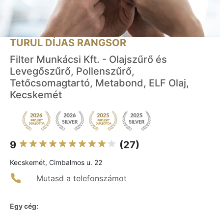
TURUL DÍJAS RANGSOR
Filter Munkácsi Kft. - Olajszűrő és
Levegőszűrő, Pollenszűrő,
Tetőcsomagtartó, Metabond, ELF Olaj,
Kecskemét
9
(27)
Kecskemét, Cimbalmos u. 22
Mutasd a telefonszámot
Egy cég: