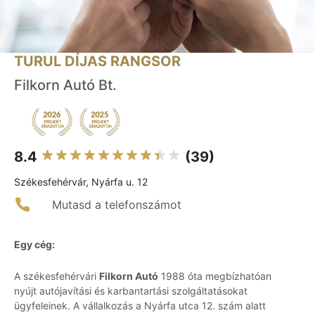
TURUL DÍJAS RANGSOR
Filkorn Autó Bt.
8.4
(39)
Székesfehérvár, Nyárfa u. 12
Mutasd a telefonszámot
Egy cég:
A székesfehérvári
Filkorn Autó
1988 óta megbízhatóan
nyújt autójavítási és karbantartási szolgáltatásokat
ügyfeleinek. A vállalkozás a Nyárfa utca 12. szám alatt