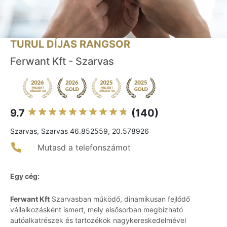
TURUL DÍJAS RANGSOR
Ferwant Kft - Szarvas
9.7
(140)
Szarvas, Szarvas 46.852559, 20.578926
Mutasd a telefonszámot
Egy cég:
Ferwant Kft
Szarvasban működő, dinamikusan fejlődő
vállalkozásként ismert, mely elsősorban megbízható
autóalkatrészek és tartozékok nagykereskedelmével