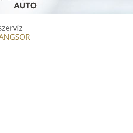
szervíz
RANGSOR