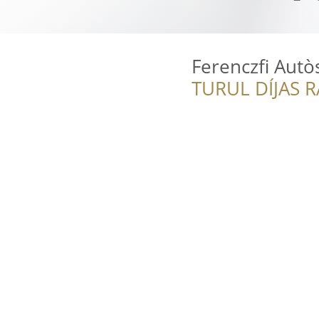
Ferenczfi Autò
TURUL DÍJAS 