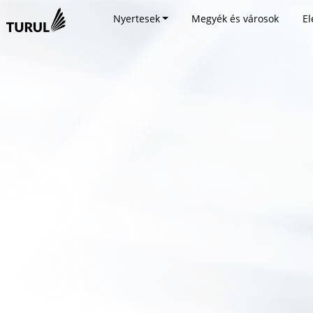
Nyertesek
Megyék és városok
El