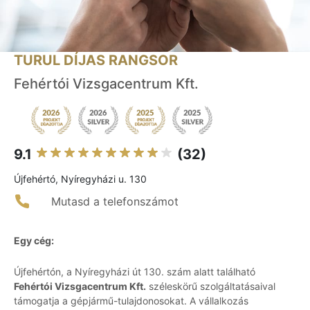
TURUL DÍJAS RANGSOR
Fehértói Vizsgacentrum Kft.
9.1
(32)
Újfehértó, Nyíregyházi u. 130
Mutasd a telefonszámot
Egy cég:
Újfehértón, a Nyíregyházi út 130. szám alatt található
Fehértói Vizsgacentrum Kft.
széleskörű szolgáltatásaival
támogatja a gépjármű-tulajdonosokat. A vállalkozás