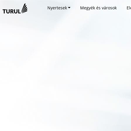
Nyertesek
Megyék és városok
El