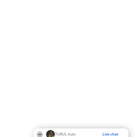
TURUL Auto
Live chat