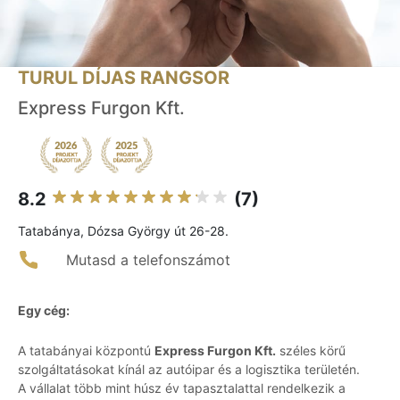
TURUL DÍJAS RANGSOR
Express Furgon Kft.
8.2
(7)
Tatabánya, Dózsa György út 26-28.
Mutasd a telefonszámot
Egy cég:
A tatabányai központú
Express Furgon Kft.
széles körű
szolgáltatásokat kínál az autóipar és a logisztika területén.
A vállalat több mint húsz év tapasztalattal rendelkezik a