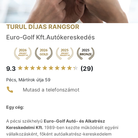
TURUL DÍJAS RANGSOR
Euro-Golf Kft.Autókereskedés
9.3
(29)
Pécs, Mártírok útja 59
Mutasd a telefonszámot
Egy cég:
A pécsi székhelyű
Euro-Golf Autó- és Alkatrész
Kereskedelmi Kft.
1989-ben kezdte működését egyéni
vállalkozásként, főként autóalkatrész-kereskedelem