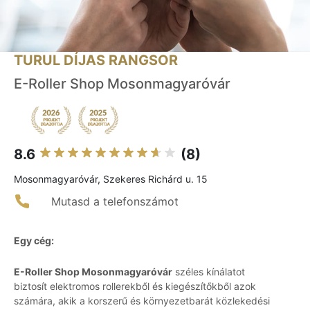
TURUL DÍJAS RANGSOR
E-Roller Shop Mosonmagyaróvár
8.6
(8)
Mosonmagyaróvár, Szekeres Richárd u. 15
Mutasd a telefonszámot
Egy cég:
E-Roller Shop Mosonmagyaróvár
széles kínálatot
biztosít elektromos rollerekből és kiegészítőkből azok
számára, akik a korszerű és környezetbarát közlekedési