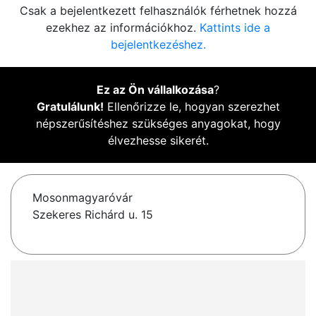
Csak a bejelentkezett felhasználók férhetnek hozzá
ezekhez az információkhoz.
Kattints ide a
bejelentkezéshez.
Ez az Ön vállalkozása
?
Gratulálunk!
Ellenőrizze le, hogyan szerezhet
népszerűsítéshez szükséges anyagokat, hogy
élvezhesse sikerét.
Mosonmagyaróvár
Szekeres Richárd u. 15