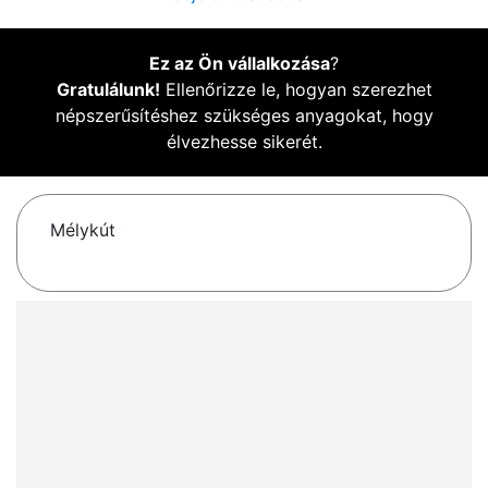
Ez az Ön vállalkozása
?
Gratulálunk!
Ellenőrizze le, hogyan szerezhet
népszerűsítéshez szükséges anyagokat, hogy
élvezhesse sikerét.
Mélykút