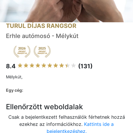
TURUL DÍJAS RANGSOR
Erhle autómosó - Mélykút
8.4
(131)
Mélykút,
Egy cég:
Ellenőrzött weboldalak
Csak a bejelentkezett felhasználók férhetnek hozzá
ezekhez az információkhoz.
Kattints ide a
bejelentkezéshez.