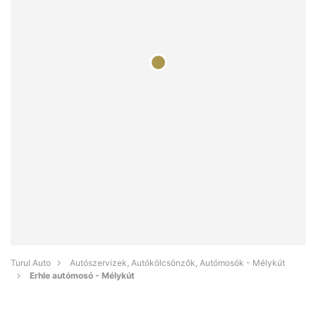
Turul Auto
Autószervizek, Autókölcsönzők, Autómosók - Mélykút
Erhle autómosó - Mélykút