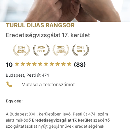
TURUL DÍJAS RANGSOR
Eredetiségvizsgálat 17. kerület
10
(88)
Budapest, Pesti út 474
Mutasd a telefonszámot
Egy cég:
A Budapest XVII. kerületében lévő, Pesti út 474. szám
alatt működő
Eredetiségvizsgálat 17. kerület
szakértő
szolgáltatásokat nyújt gépjárművek eredetiségének