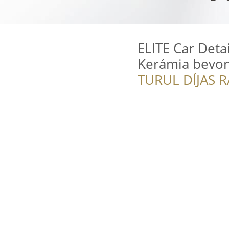
ELITE Car Deta
Kerámia bevona
TURUL DÍJAS 