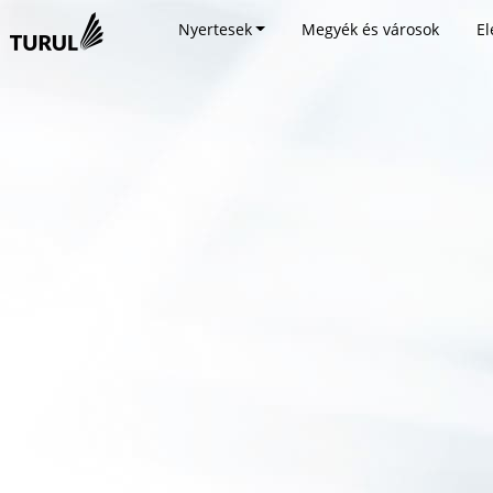
Nyertesek
Megyék és városok
El