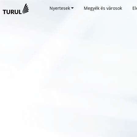
Nyertesek
Megyék és városok
El