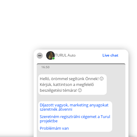
TURUL Auto
Live chat
16:50
Helló, örömmel segítünk Önnek! 🙂
Kérjük, kattintson a megfelelő
beszélgetési témára! 🙂
Díjazott vagyok, marketing anyagokat
szeretnék átvenni
Szeretném regisztrálni cégemet a Turul
projektbe
Problémám van