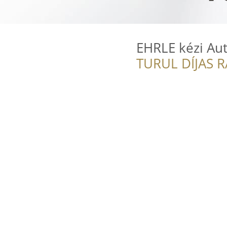
EHRLE kézi A
TURUL DÍJAS 