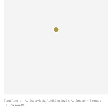
Turul Auto
Autószervizek, Autókölcsönzők, Autómosók - Szentes
Dzsoni Bt.