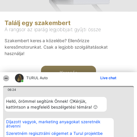
Találj egy szakembert
A rangsor az iparág legjobbjait gyűjti össze
Szakembert keres a közelébe? Ellenőrizze
keresőmotorunkat. Csak a legjobb szolgáltatásokat
használja!
Keresés
TURUL Auto
Live chat
06:24
Helló, örömmel segítünk Önnek! 🙂Kérjük,
kattintson a megfelelő beszélgetési témára! 🙂
Rangsorszervező
Népszavazás
Elérhetőség
Díjazott vagyok, marketing anyagokat szeretnék
SC Beautiful Company S.R.L.
Nyertesek
Elérhetőség
átvenni
Bulevardul Aleea Timișul De
Az összes
Sus Nr. 2, Bl. A30, Sc. A, Et.
díjazottak
Szeretném regisztrálni cégemet a Turul projektbe
4, Ap. 13
listája