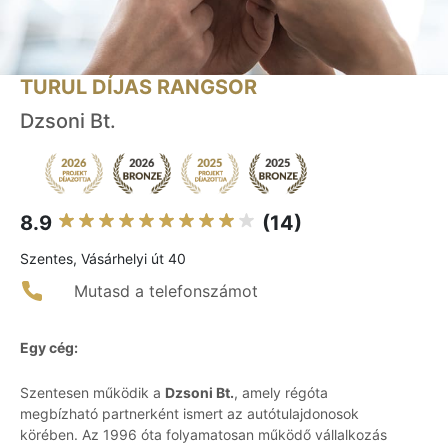
TURUL DÍJAS RANGSOR
Dzsoni Bt.
8.9
(14)
Szentes, Vásárhelyi út 40
Mutasd a telefonszámot
Egy cég:
Szentesen működik a
Dzsoni Bt.
, amely régóta
megbízható partnerként ismert az autótulajdonosok
körében. Az 1996 óta folyamatosan működő vállalkozás