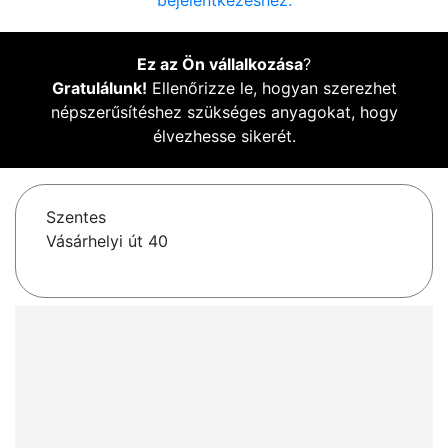
bejelentkezéshez.
Ez az Ön vállalkozása
?
Gratulálunk!
Ellenőrizze le, hogyan szerezhet
népszerűsítéshez szükséges anyagokat, hogy
élvezhesse sikerét.
Szentes
Vásárhelyi út 40